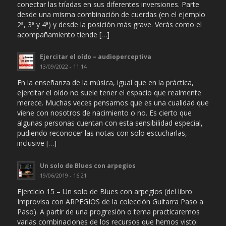
conectar las tríadas en sus diferentes inversiones. Parte
desde una misma combinación de cuerdas (en el ejemplo
2ª, 3ª y 4ª) y desde la posición más grave. Verás como el
acompañamiento tiende […]
Ejercitar el oído – audioperceptiva
13/09/2022 - 11:14
En la enseñanza de la música, igual que en la práctica,
ejercitar el oído no suele tener el espacio que realmente
merece. Muchas veces pensamos que es una cualidad que
viene con nosotros de nacimiento o no. Es cierto que
algunas personas cuentan con esta sensibilidad especial,
pudiendo reconocer las notas con solo escucharlas,
inclusive […]
Un solo de Blues con arpegios
19/06/2019 - 16:21
Ejercicio 15 – Un solo de Blues con arpegios (del libro
Improvisa con ARPEGIOS de la colección Guitarra Paso a
Paso). A partir de una progresión o tema practicaremos
varias combinaciones de los recursos que hemos visto: