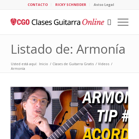
CONTACTO
RICKY SCHNEIDER
Aviso Legal
Listado de: Armonía
Usted está aquí:
Inicio
/
Clases de Guitarra Gratis
/
Videos
/
Armonía