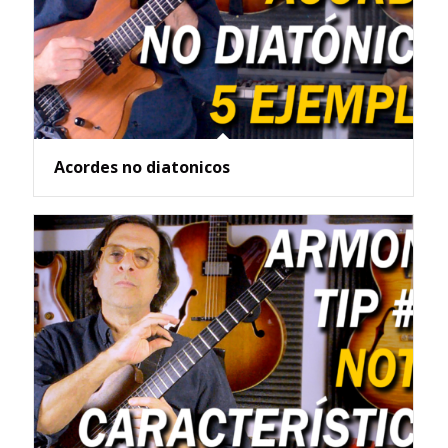
Acordes no diatonicos