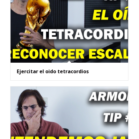
Ejercitar el oido tetracordios