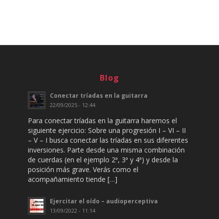
Blog
Conectar tríadas en la guitarra
22/09/2025 - 12:44
Para conectar tríadas en la guitarra haremos el
siguiente ejercicio: Sobre una progresión I – VI – II
– V – I busca conectar las tríadas en sus diferentes
inversiones. Parte desde una misma combinación
de cuerdas (en el ejemplo 2ª, 3ª y 4ª) y desde la
posición más grave. Verás como el
acompañamiento tiende […]
Ejercitar el oído – audioperceptiva
13/09/2022 - 11:14