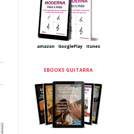
amazon
-
GooglePlay
-
Itunes
EBOOKS GUITARRA