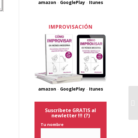
amazon
-
GooglePlay
-
Itunes
IMPROVISACIÓN
amazon
-
GooglePlay
-
Itunes
Suscríbete GRATIS al
newletter !!!
(?)
Tu nombre