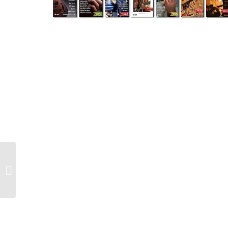
El tritono