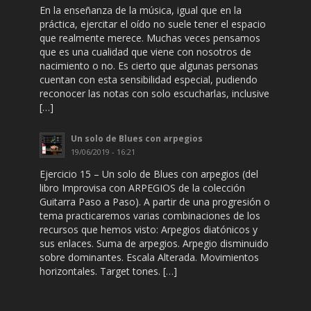
En la enseñanza de la música, igual que en la
práctica, ejercitar el oído no suele tener el espacio
que realmente merece. Muchas veces pensamos
que es una cualidad que viene con nosotros de
nacimiento o no. Es cierto que algunas personas
cuentan con esta sensibilidad especial, pudiendo
reconocer las notas con solo escucharlas, inclusive
[…]
Un solo de Blues con arpegios
19/06/2019 - 16:21
Ejercicio 15 – Un solo de Blues con arpegios (del
libro Improvisa con ARPEGIOS de la colección
Guitarra Paso a Paso). A partir de una progresión o
tema practicaremos varias combinaciones de los
recursos que hemos visto: Arpegios diatónicos y
sus enlaces. Suma de arpegios. Arpegio disminuido
sobre dominantes. Escala Alterada. Movimientos
horizontales. Target tones. […]