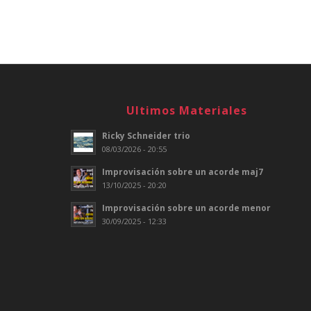
Ultimos Materiales
Ricky Schneider trio
08/03/2026 - 20:55
Improvisación sobre un acorde maj7
13/10/2025 - 20:20
Improvisación sobre un acorde menor
30/09/2025 - 12:33