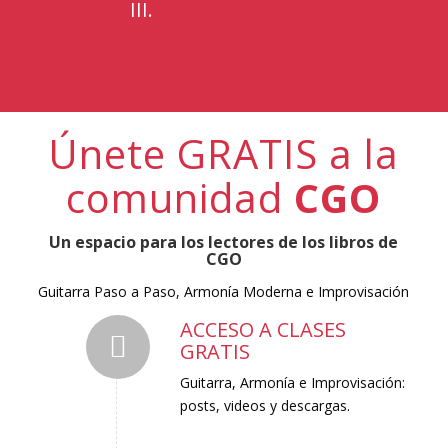
III.
Únete GRATIS a la
comunidad
CGO
Un espacio para los lectores de los libros de
CGO
Guitarra Paso a Paso, Armonía Moderna e Improvisación
ACCESO A CLASES
GRATIS
Guitarra, Armonía e Improvisación:
posts, videos y descargas.