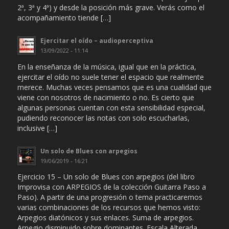
2ª, 3ª y 4ª) y desde la posición más grave. Verás como el
acompañamiento tiende […]
Ejercitar el oído – audioperceptiva
13/09/2022 - 11:14
En la enseñanza de la música, igual que en la práctica,
ejercitar el oído no suele tener el espacio que realmente
merece. Muchas veces pensamos que es una cualidad que
viene con nosotros de nacimiento o no. Es cierto que
algunas personas cuentan con esta sensibilidad especial,
pudiendo reconocer las notas con solo escucharlas,
inclusive […]
Un solo de Blues con arpegios
19/06/2019 - 16:21
Ejercicio 15 – Un solo de Blues con arpegios (del libro
Improvisa con ARPEGIOS de la colección Guitarra Paso a
Paso). A partir de una progresión o tema practicaremos
varias combinaciones de los recursos que hemos visto:
Arpegios diatónicos y sus enlaces. Suma de arpegios.
Arpegio disminuido sobre dominantes. Escala Alterada.