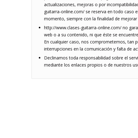
actualizaciones, mejoras o por incompatibilida
guitarra-online.com/ se reserva en todo caso e
momento, siempre con la finalidad de mejorar 
http://www.clases-guitarra-online.com/ no garan
web o a su contenido, ni que éste se encuentr
En cualquier caso, nos comprometemos, tan pro
interrupciones en la comunicación y falta de a
Declinamos toda responsabilidad sobre el servi
mediante los enlaces propios o de nuestros usu