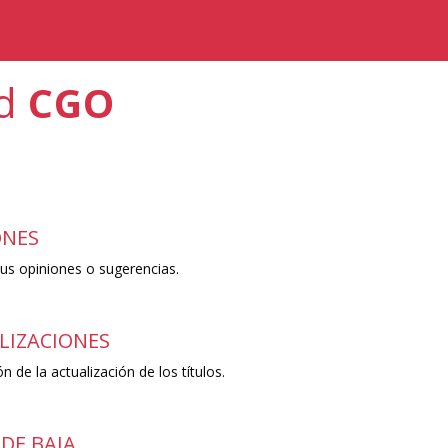
ad
CGO
ONES
us opiniones o sugerencias.
LIZACIONES
n de la actualización de los títulos.
DE BAJA