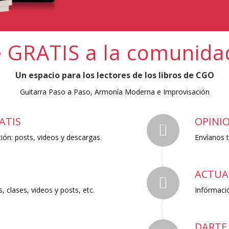
 GRATIS a la comunid
Un espacio para los lectores de los libros de CGO
Guitarra Paso a Paso, Armonía Moderna e Improvisación
ATIS
OPINI
ión: posts, videos y descargas.
Envíanos t
ACTUA
 clases, videos y posts, etc.
Infórmació
DARTE 