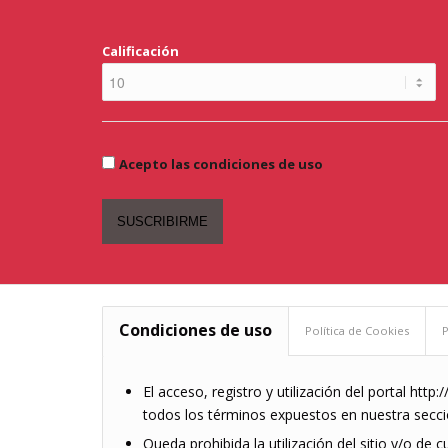
Calificación
Acepto las condiciones de uso
Condiciones de uso
Política de Cookies
P
El acceso, registro y utilización del portal http
todos los términos expuestos en nuestra secci
Queda prohibida la utilización del sitio y/o de 