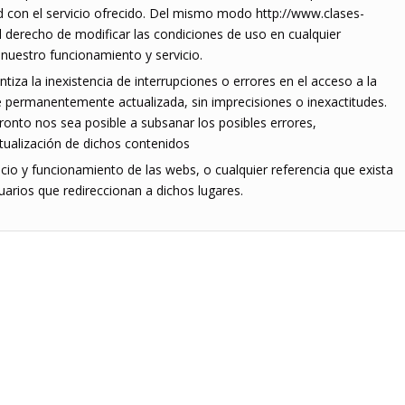
d con el servicio ofrecido. Del mismo modo http://www.clases-
l derecho de modificar las condiciones de uso en cualquier
nuestro funcionamiento y servicio.
tiza la inexistencia de interrupciones o errores en el acceso a la
e permanentemente actualizada, sin imprecisiones o inexactitudes.
nto nos sea posible a subsanar los posibles errores,
ctualización de dichos contenidos
cio y funcionamiento de las webs, o cualquier referencia que exista
arios que redireccionan a dichos lugares.