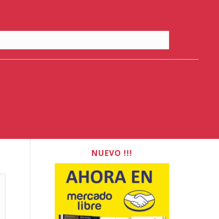
NUEVO !!!