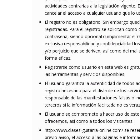
actividades contrarias a la legislación vigente.
cancelar el acceso a cualquier usuario que lo util
El registro no es obligatorio. Sin embargo que
registradas. Para el registro se solicitan como
contraseña, siendo opcional cumplimentar el re
exclusiva responsabilidad y confidencialidad lo
y/o perjuicio que se deriven, así como del ma
forma eficaz.
Registrarse como usuario en esta web es gratui
las herramientas y servicios disponibles.
El usuario garantiza la autenticidad de todos 
registro necesario para el disfrute de los servi
responsable de las manifestaciones falsas o ine
terceros si la información facilitada no es veraz
El usuario se compromete a hacer uso de este 
ofrecemos, así como a todos los visitantes.
http://www.clases-guitarra-online.com/ se rese
previo aviso, el acceso a las páginas e inform