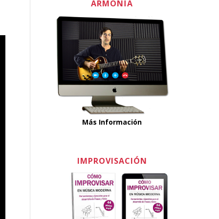
ARMONÏA
Más Información
IMPROVISACIÓN