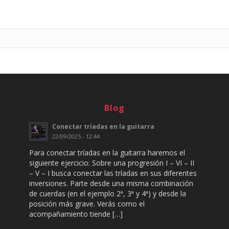
Blog
Conectar tríadas en la guitarra
22/09/2025 - 12:44
Para conectar tríadas en la guitarra haremos el
siguiente ejercicio: Sobre una progresión I – VI – II
– V – I busca conectar las tríadas en sus diferentes
inversiones. Parte desde una misma combinación
de cuerdas (en el ejemplo 2ª, 3ª y 4ª) y desde la
posición más grave. Verás como el
acompañamiento tiende […]