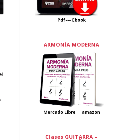
Pdf---
Ebook
ARMONÍA MODERNA
el
a
Mercado Libre
amazon
s
Clases GUITARRA –