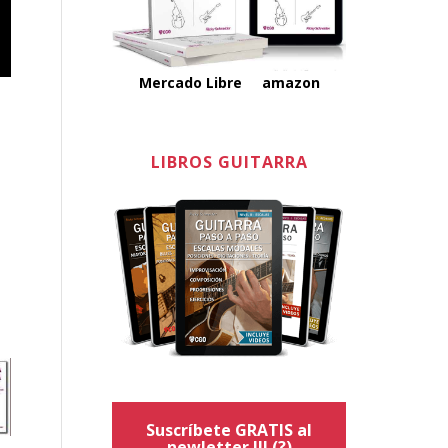
Mercado Libre
amazon
LIBROS GUITARRA
Suscríbete GRATIS al
newletter !!!
(?)