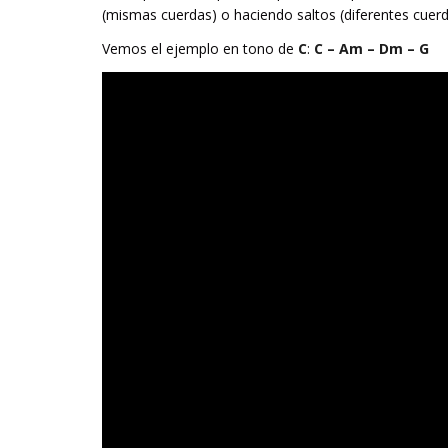
(mismas cuerdas) o haciendo saltos (diferentes cuerd
Vemos el ejemplo en tono de
C
:
C – Am – Dm – G