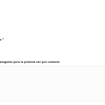
*
co
navegador para la próxima vez que comente.