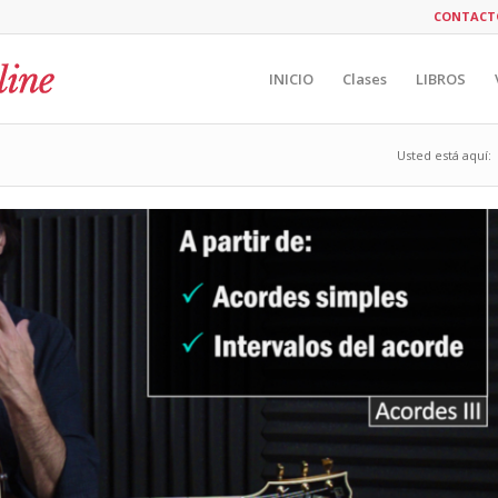
CONTACT
INICIO
Clases
LIBROS
Usted está aquí: