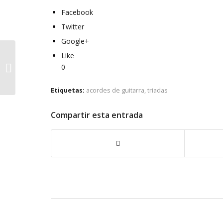
Facebook
Twitter
Google+
Like
Jazz Blues usando
0
voicings con 9 y/o 13
Etiquetas:
acordes de guitarra
,
triadas
Compartir esta entrada