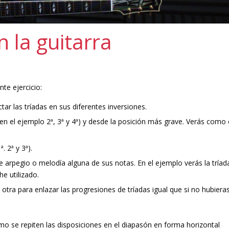
n la guitarra
nte ejercicio:
tar las tríadas en sus diferentes inversiones.
 el ejemplo 2ª, 3ª y 4ª) y desde la posición más grave. Verás como 
 2ª y 3ª).
arpegio o melodía alguna de sus notas. En el ejemplo verás la tríad
e utilizado.
otra para enlazar las progresiones de tríadas igual que si no hubiera
o se repiten las disposiciones en el diapasón en forma horizontal