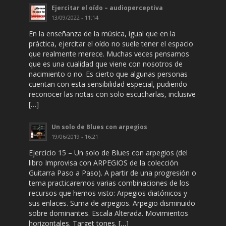
Ejercitar el oído – audioperceptiva
13/09/2022 - 11:14
En la enseñanza de la música, igual que en la
práctica, ejercitar el oído no suele tener el espacio
que realmente merece. Muchas veces pensamos
que es una cualidad que viene con nosotros de
nacimiento o no. Es cierto que algunas personas
cuentan con esta sensibilidad especial, pudiendo
reconocer las notas con solo escucharlas, inclusive
[…]
Un solo de Blues con arpegios
19/06/2019 - 16:21
Ejercicio 15 – Un solo de Blues con arpegios (del
libro Improvisa con ARPEGIOS de la colección
Guitarra Paso a Paso). A partir de una progresión o
tema practicaremos varias combinaciones de los
recursos que hemos visto: Arpegios diatónicos y
sus enlaces. Suma de arpegios. Arpegio disminuido
sobre dominantes. Escala Alterada. Movimientos
horizontales. Target tones. […]