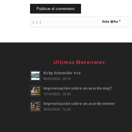
*
Este @ño
Ultimos Materiales
Ricky Schneider trio
08/03/2026 - 20:55
Improvisación sobre un acorde maj7
13/10/2025 - 20:20
Improvisación sobre un acorde menor
30/09/2025 - 12:33