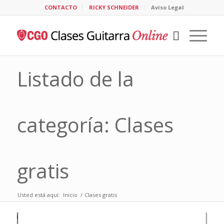
CONTACTO
RICKY SCHNEIDER
Aviso Legal
Listado de la
categoría: Clases
gratis
Usted está aquí:
Inicio
/
Clases gratis