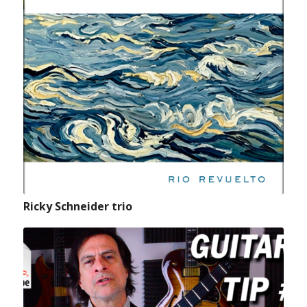
Ricky Schneider trio