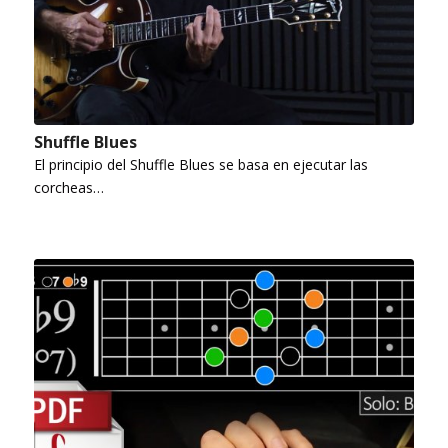
Shuffle Blues
El principio del Shuffle Blues se basa en ejecutar las
corcheas…