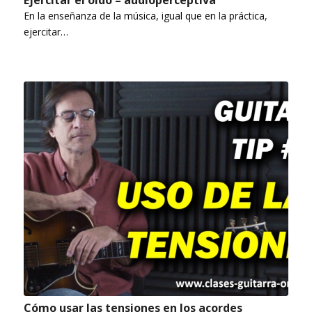
Ejercitar el oído – audioperceptiva
En la enseñanza de la música, igual que en la práctica,
ejercitar…
Cómo usar las tensiones en los acordes