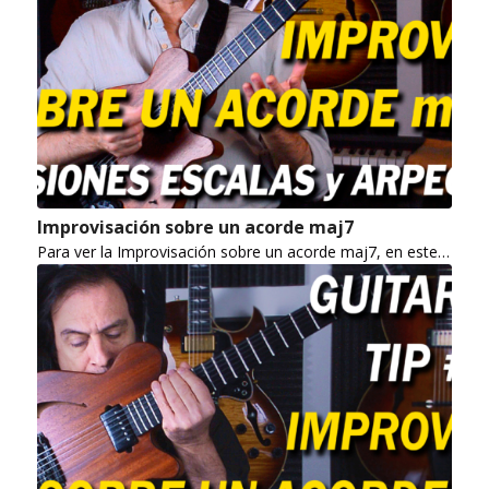
Improvisación sobre un acorde maj7
Para ver la Improvisación sobre un acorde maj7, en este…