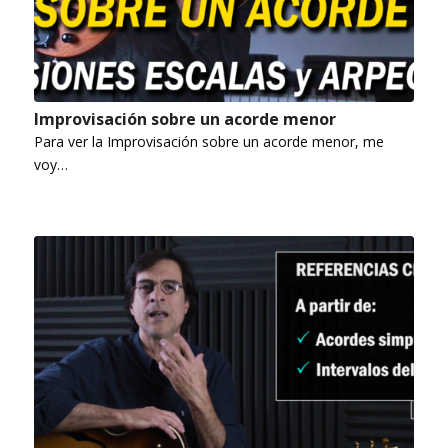
Improvisación sobre un acorde menor
Para ver la Improvisación sobre un acorde menor, me
voy…