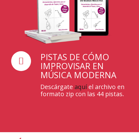
PISTAS DE CÓMO
IMPROVISAR EN
MÚSICA MODERNA
Descárgate
aquí
el archivo en
formato zip con las 44 pistas.