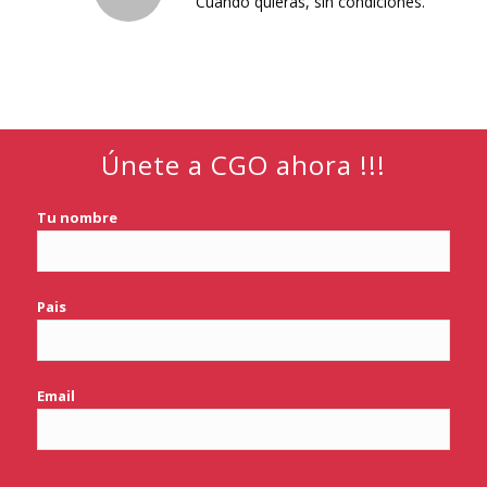
Cuando quieras, sin condiciones.
Únete a CGO ahora !!!
Tu nombre
Pais
Email