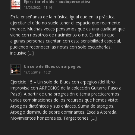
Ejercitar el oído – audioperceptiva
13/09/2022 - 11:14
En la enseñanza de la música, igual que en la práctica,
ejercitar el oído no suele tener el espacio que realmente
merece. Muchas veces pensamos que es una cualidad que
viene con nosotros de nacimiento o no. Es cierto que
algunas personas cuentan con esta sensibilidad especial,
pudiendo reconocer las notas con solo escucharlas,
inclusive […]
Un solo de Blues con arpegios
19/06/2019 - 16:21
Ejercicio 15 – Un solo de Blues con arpegios (del libro
Improvisa con ARPEGIOS de la colección Guitarra Paso a
Paso). A partir de una progresión o tema practicaremos
varias combinaciones de los recursos que hemos visto:
Arpegios diatónicos y sus enlaces. Suma de arpegios.
Arpegio disminuido sobre dominantes. Escala Alterada.
Movimientos horizontales. Target tones. […]