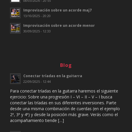
08/03/2026 - 20:55
Improvisación sobre un acorde maj7
13/10/2025 - 20:20
Improvisación sobre un acorde menor
30/09/2025 - 12:33
Blog
Conectar tríadas en la guitarra
22/09/2025 - 12:44
Para conectar tríadas en la guitarra haremos el siguiente
ejercicio: Sobre una progresión I – VI – II – V – I busca
conectar las tríadas en sus diferentes inversiones. Parte
desde una misma combinación de cuerdas (en el ejemplo
2ª, 3ª y 4ª) y desde la posición más grave. Verás como el
acompañamiento tiende […]