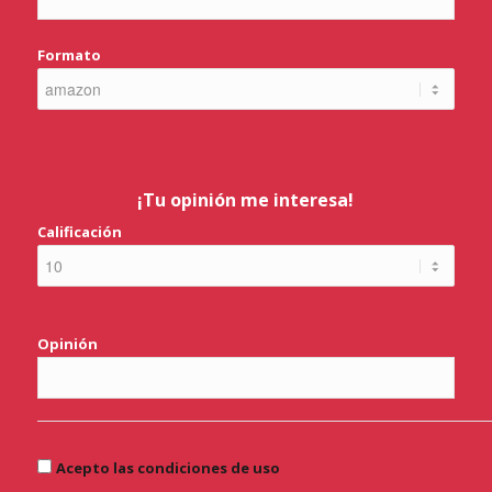
Formato
¡Tu opinión me interesa!
Calificación
Opinión
Acepto las condiciones de uso