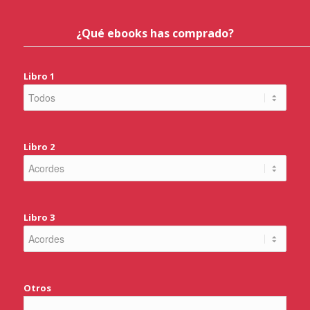
¿Qué ebooks has comprado?
Libro 1
Libro 2
Libro 3
Otros