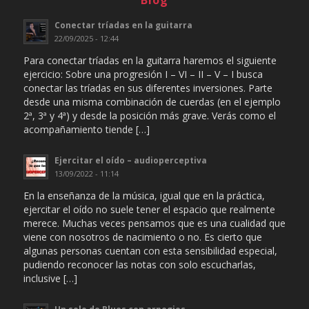
Blog
Conectar tríadas en la guitarra
22/09/2025 - 12:44
Para conectar tríadas en la guitarra haremos el siguiente
ejercicio: Sobre una progresión I – VI – II – V – I busca
conectar las tríadas en sus diferentes inversiones. Parte
desde una misma combinación de cuerdas (en el ejemplo
2ª, 3ª y 4ª) y desde la posición más grave. Verás como el
acompañamiento tiende […]
Ejercitar el oído – audioperceptiva
13/09/2022 - 11:14
En la enseñanza de la música, igual que en la práctica,
ejercitar el oído no suele tener el espacio que realmente
merece. Muchas veces pensamos que es una cualidad que
viene con nosotros de nacimiento o no. Es cierto que
algunas personas cuentan con esta sensibilidad especial,
pudiendo reconocer las notas con solo escucharlas,
inclusive […]