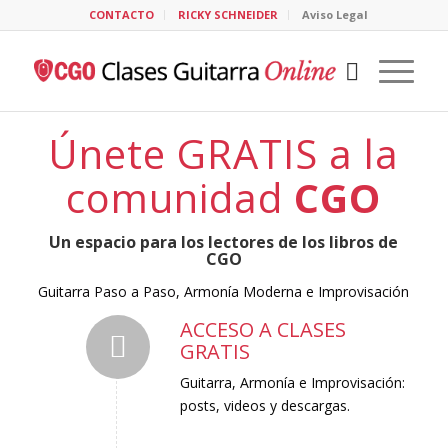
CONTACTO
RICKY SCHNEIDER
Aviso Legal
Únete GRATIS a la
comunidad
CGO
Un espacio para los lectores de los libros de
CGO
Guitarra Paso a Paso, Armonía Moderna e Improvisación
ACCESO A CLASES
GRATIS
Guitarra, Armonía e Improvisación:
posts, videos y descargas.