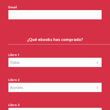
Email
¿Qué ebooks has comprado?
Libro 1
Libro 2
Libro 3