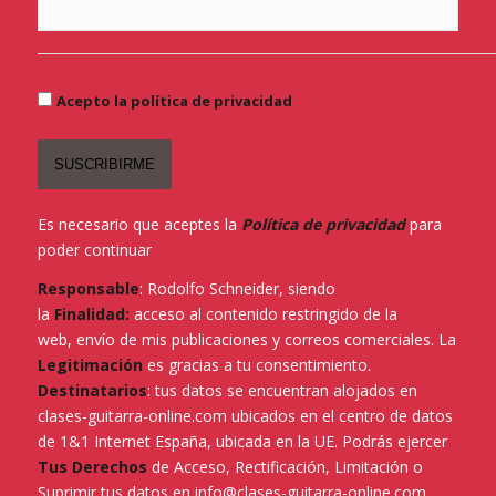
Acepto la política de privacidad
Es necesario que aceptes la
Política de privacidad
para
poder continuar
Responsable
: Rodolfo Schneider, siendo
la
Finalidad:
acceso al contenido restringido de la
web,
envío de mis publicaciones y correos comerciales. La
Legitimación
es gracias a tu consentimiento.
Destinatarios
: tus datos se encuentran alojados en
clases-guitarra-online.com ubicados en el centro de datos
de 1&1 Internet España, ubicada en la UE. Podrás ejercer
Tus Derechos
de Acceso, Rectificación, Limitación o
Suprimir tus datos en info@clases-guitarra-online.com.