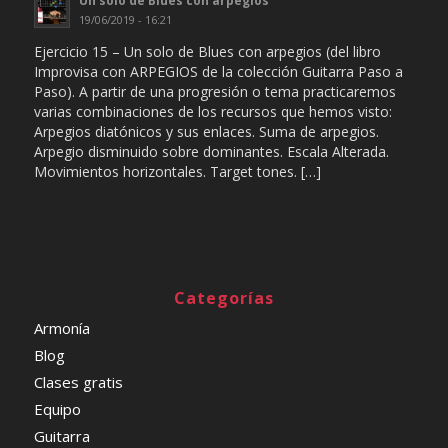
Un solo de Blues con arpegios
19/06/2019 - 16:21
Ejercicio 15 – Un solo de Blues con arpegios (del libro
Improvisa con ARPEGIOS de la colección Guitarra Paso a
Paso). A partir de una progresión o tema practicaremos
varias combinaciones de los recursos que hemos visto:
Arpegios diatónicos y sus enlaces. Suma de arpegios.
Arpegio disminuido sobre dominantes. Escala Alterada.
Movimientos horizontales. Target tones. […]
Categorías
Armonía
Blog
Clases gratis
Equipo
Guitarra