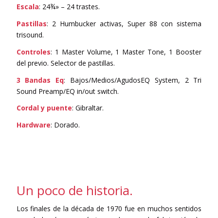
Escala
: 24¾» – 24 trastes.
Pastillas
: 2 Humbucker activas, Super 88 con sistema
trisound.
Controles
: 1 Master Volume, 1 Master Tone, 1 Booster
del previo. Selector de pastillas.
3 Bandas Eq
: Bajos/Medios/AgudosEQ System, 2 Tri
Sound Preamp/EQ in/out switch.
Cordal y puente
: Gibraltar.
Hardware
: Dorado.
Un poco de historia.
Los finales de la década de 1970 fue en muchos sentidos