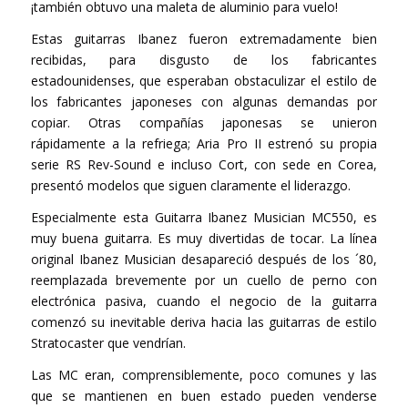
¡también obtuvo una maleta de aluminio para vuelo!
Estas guitarras Ibanez fueron extremadamente bien
recibidas, para disgusto de los fabricantes
estadounidenses, que esperaban obstaculizar el estilo de
los fabricantes japoneses con algunas demandas por
copiar. Otras compañías japonesas se unieron
rápidamente a la refriega; Aria Pro II estrenó su propia
serie RS Rev-Sound e incluso Cort, con sede en Corea,
presentó modelos que siguen claramente el liderazgo.
Especialmente esta Guitarra Ibanez Musician MC550, es
muy buena guitarra. Es muy divertidas de tocar. La línea
original Ibanez Musician desapareció después de los ´80,
reemplazada brevemente por un cuello de perno con
electrónica pasiva, cuando el negocio de la guitarra
comenzó su inevitable deriva hacia las guitarras de estilo
Stratocaster que vendrían.
Las MC eran, comprensiblemente, poco comunes y las
que se mantienen en buen estado pueden venderse