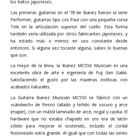
los éxitos japoneses.
Las primeras guitarras en el ’78 de Ibanez fueron la serie
Performer, guitarras tipo Les Paul con una pequeña curva
Tele en la articulación superior del cuello. Esta forma
también sería utilizada por otros fabricantes japoneses, y
ha estado más o menos en uso constante desde
entonces. Si alguna vez tocaste alguna, sabes lo buenas
que son.
La mejor de la línea, la Ibanez MC550 Musician es una
excelente obra de arte e ingeniería de Fuji Gen Gakki.
Satisfaciendo el gusto por las maderas exóticas con
acabados naturales.
La Guitarra Ibanez Musician MC550 se fabricó con un
«sándwich» de fresno tallado y teñido de oscuro y arce
(maple), con un mástil laminado de arce, nogal y caoba. El
hardware que no estaba chapado en oro era de latón
sólido para mejorar el sostenido, incluido el cordal
festoneado extra grande. Al igual que con todas las series