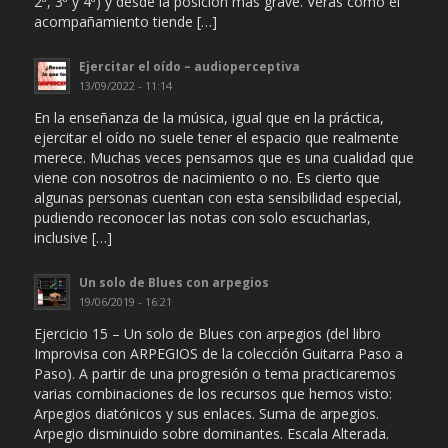
2ª, 3ª y 4ª) y desde la posición más grave. Verás como el
acompañamiento tiende […]
Ejercitar el oído – audioperceptiva
13/09/2022 - 11:14
En la enseñanza de la música, igual que en la práctica,
ejercitar el oído no suele tener el espacio que realmente
merece. Muchas veces pensamos que es una cualidad que
viene con nosotros de nacimiento o no. Es cierto que
algunas personas cuentan con esta sensibilidad especial,
pudiendo reconocer las notas con solo escucharlas,
inclusive […]
Un solo de Blues con arpegios
19/06/2019 - 16:21
Ejercicio 15 – Un solo de Blues con arpegios (del libro
Improvisa con ARPEGIOS de la colección Guitarra Paso a
Paso). A partir de una progresión o tema practicaremos
varias combinaciones de los recursos que hemos visto:
Arpegios diatónicos y sus enlaces. Suma de arpegios.
Arpegio disminuido sobre dominantes. Escala Alterada.