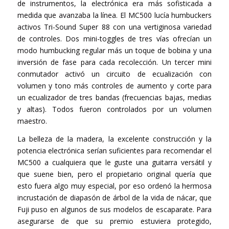
de instrumentos, la electrónica era más sofisticada a
medida que avanzaba la línea. El MC500 lucía humbuckers
activos Tri-Sound Super 88 con una vertiginosa variedad
de controles. Dos mini-toggles de tres vías ofrecían un
modo humbucking regular más un toque de bobina y una
inversión de fase para cada recolección. Un tercer mini
conmutador activó un circuito de ecualización con
volumen y tono más controles de aumento y corte para
un ecualizador de tres bandas (frecuencias bajas, medias
y altas). Todos fueron controlados por un volumen
maestro.
La belleza de la madera, la excelente construcción y la
potencia electrónica serían suficientes para recomendar el
MC500 a cualquiera que le guste una guitarra versátil y
que suene bien, pero el propietario original quería que
esto fuera algo muy especial, por eso ordenó la hermosa
incrustación de diapasón de árbol de la vida de nácar, que
Fuji puso en algunos de sus modelos de escaparate. Para
asegurarse de que su premio estuviera protegido,