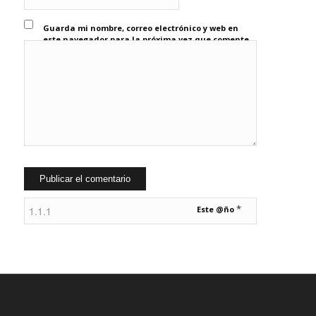
Guarda mi nombre, correo electrónico y web en
este navegador para la próxima vez que comente.
*
Este @ño