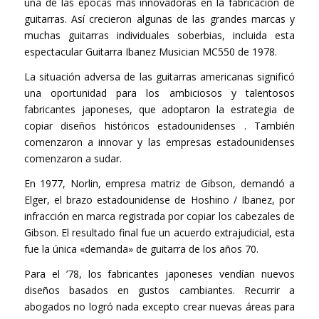
una de las épocas más innovadoras en la fabricación de
guitarras. Así crecieron algunas de las grandes marcas y
muchas guitarras individuales soberbias, incluida esta
espectacular Guitarra Ibanez Musician MC550 de 1978.
La situación adversa de las guitarras americanas significó
una oportunidad para los ambiciosos y talentosos
fabricantes japoneses, que adoptaron la estrategia de
copiar diseños históricos estadounidenses . También
comenzaron a innovar y las empresas estadounidenses
comenzaron a sudar.
En 1977, Norlin, empresa matriz de Gibson, demandó a
Elger, el brazo estadounidense de Hoshino / Ibanez, por
infracción en marca registrada por copiar los cabezales de
Gibson. El resultado final fue un acuerdo extrajudicial, esta
fue la única «demanda» de guitarra de los años 70.
Para el ’78, los fabricantes japoneses vendían nuevos
diseños basados ​​en gustos cambiantes. Recurrir a
abogados no logró nada excepto crear nuevas áreas para