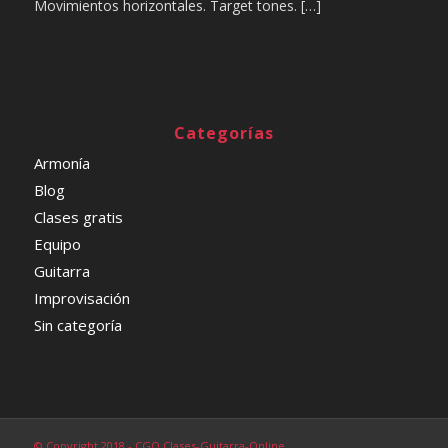
Movimientos horizontales. Target tones. […]
Categorías
Armonía
Blog
Clases gratis
Equipo
Guitarra
Improvisación
Sin categoría
© Copyright 2018 - CGO Clases-Guitarra-Online