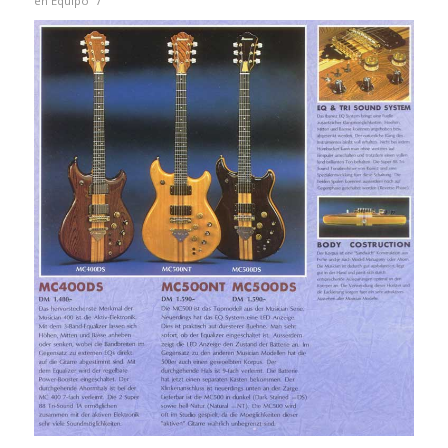
/
en
Equipo