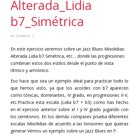
Alterada_Lidia
b7_Simétrica
/
en
Guitarra
En este ejercicio veremos sobre un Jazz Blues Mixolidias:
Alterada Lidia b7 Simétrica, etc. , donde las progresiones
combinan estos dos estilos desde el punto de vista
rítmico y armónico.
Eso hace que sea un ejemplo ideal para practicar todo lo
que hemos visto, ya que los acordes con b7 aparecen
como tónicas, dominantes, IV grado, en progresiones II-V,
etc.Practica esta escala (Lidia b7 + b3) como has hecho
en el ejercicio anterior sobre el I y IV grado jugando con
los semitonos. En los demás compases prueba diferentes
escalas Mixolidias de acuerdo a las tensiones que quieras
generar Vemos un ejemplo sobre un Jazz Blues en F: