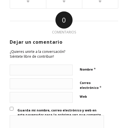
0
COMENTARIOS
Dejar un comentario
¿Quieres unirte a la conversación?
Siéntete libre de contribuir!
*
Nombre
Correo
*
electrónico
Web
Guarda mi nombre, correo electrónico y web en
este navegador para la próxima vez que comente.