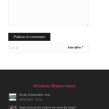
*
Este @ño
Ultimos Materiales
Ricky Schneider trio
08/03/2026 - 20:55
Improvisación sobre un acorde maj7