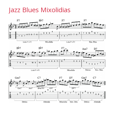
Jazz Blues Mixolidias