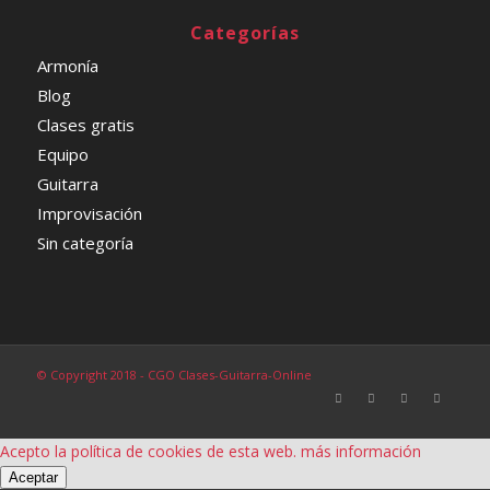
Categorías
Armonía
Blog
Clases gratis
Equipo
Guitarra
Improvisación
Sin categoría
© Copyright 2018 - CGO Clases-Guitarra-Online
Acepto la política de cookies de esta web.
más información
Aceptar