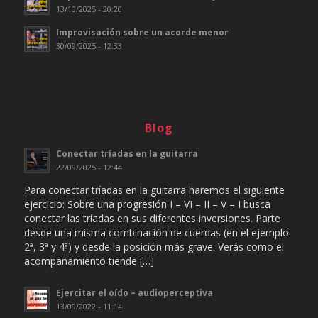
13/10/2025 - 20:20
Improvisación sobre un acorde menor
30/09/2025 - 12:33
Blog
Conectar tríadas en la guitarra
22/09/2025 - 12:44
Para conectar tríadas en la guitarra haremos el siguiente
ejercicio: Sobre una progresión I – VI – II – V – I busca
conectar las tríadas en sus diferentes inversiones. Parte
desde una misma combinación de cuerdas (en el ejemplo
2ª, 3ª y 4ª) y desde la posición más grave. Verás como el
acompañamiento tiende […]
Ejercitar el oído – audioperceptiva
13/09/2022 - 11:14