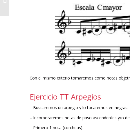
acorde menor
Con el mismo criterio tomaremos como notas objetiv
Ejercicio TT Arpegios
– Buscaremos un arpegio y lo tocaremos en negras.
– Incorporaremos notas de paso ascendentes y/o des
– Primero 1 nota (corcheas).