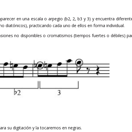
parecer en una escala o arpegio (b2, 2, b3 y 3) y encuentra diferent
no diatónicos), practicando cada uno de ellos en forma individual.
nsiones no disponibles o cromatismos (tiempos fuertes o débiles) pa
a su digitación y la tocaremos en negras.