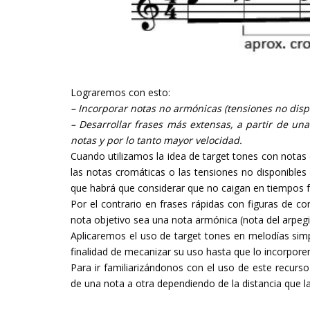
Lograremos con esto:
– Incorporar notas no armónicas (tensiones no disp
– Desarrollar frases más extensas, a partir de u
notas y por lo tanto mayor velocidad.
Cuando utilizamos la idea de target tones con notas
las notas cromáticas o las tensiones no disponibl
que habrá que considerar que no caigan en tiempos f
Por el contrario en frases rápidas con figuras de 
nota objetivo sea una nota armónica (nota del arpegi
Aplicaremos el uso de target tones en melodías simpl
finalidad de mecanizar su uso hasta que lo incorpor
Para ir familiarizándonos con el uso de este recurso
de una nota a otra dependiendo de la distancia que l