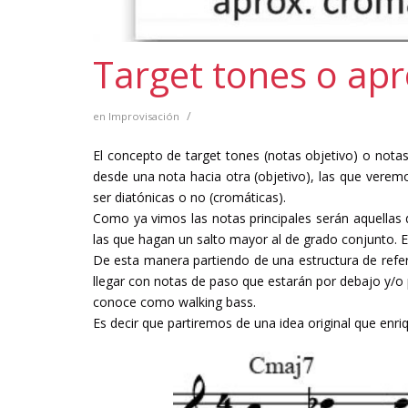
Target tones o ap
/
en
Improvisación
El concepto de target tones (notas objetivo) o notas
desde una nota hacia otra (objetivo), las que verem
ser diatónicas o no (cromáticas).
Como ya vimos las notas principales serán aquellas 
las que hagan un salto mayor al de grado conjunto. El
De esta manera partiendo de una estructura de refer
llegar con notas de paso que estarán por debajo y/o 
conoce como walking bass.
Es decir que partiremos de una idea original que en