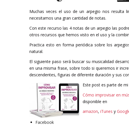
Muchas veces el uso de un arpegio nos resulta li
necesitamos una gran cantidad de notas.
Con este recurso las 4 notas de un arpegio las pod
otros recursos que hemos visto en el uso y la combin
Practica esto en forma periódica sobre los arpegi
natural.
El siguiente paso será buscar su musicalidad desarr
en una misma frase, sobre todo si queremos ir incre
descendentes, figuras de diferente duración y sus com
Este post es parte de m
Cómo improvisar en mú
disponible en
amazon
,
iTunes
y
Googl
Facebook