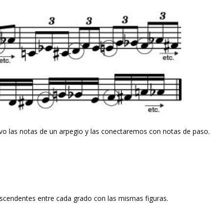
o las notas de un arpegio y las conectaremos con notas de paso.
cendentes entre cada grado con las mismas figuras.