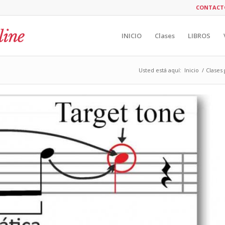
CONTACT
INICIO
Clases
LIBROS
Usted está aquí:
Inicio
/
Clases 