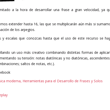
mitado a la hora de desarrollar una frase a gran velocidad, ya q
remos extender hasta 16, las que se multiplicarán aún más si sumam
ación de los arpegios.
os y escalas que conozcas hasta que el uso de este recurso se ha
ollando un uso más creativo combinando distintas formas de aplicar
mentando su tensión: notas diatónicas y no diatónicas, ascendentes
binaciones; saltos de notas, etc.).
i ebook
sica moderna,
Herramientas para el Desarrollo de Frases y Solos
eplay