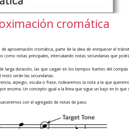
roximación cromática
 de aproximación cromática, parte de la idea de enriquecer el tránsi
os como notas principales, intercalando notas secundarias que podr
de larga duración, las que caigan en los tiempos fuertes del compás
 resto serán las secundarias.
encia, arpegio, escala o frase, rodearemos la nota a la que querem
por encima. Un concepto igual a la línea que sigue un bajo en lo que 
riqueceremos con el agregado de notas de paso.