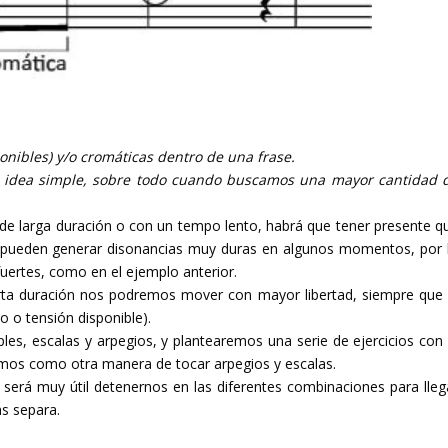
onibles) y/o cromáticas dentro de una frase.
na idea simple, sobre todo cuando buscamos una mayor cantidad 
 de larga duración o con un tempo lento, habrá que tener presente q
es pueden generar disonancias muy duras en algunos momentos, por 
uertes, como en el ejemplo anterior.
corta duración nos podremos mover con mayor libertad, siempre que 
o o tensión disponible).
es, escalas y arpegios, y plantearemos una serie de ejercicios con 
emos como otra manera de tocar arpegios y escalas.
 será muy útil detenernos en las diferentes combinaciones para lleg
as separa.