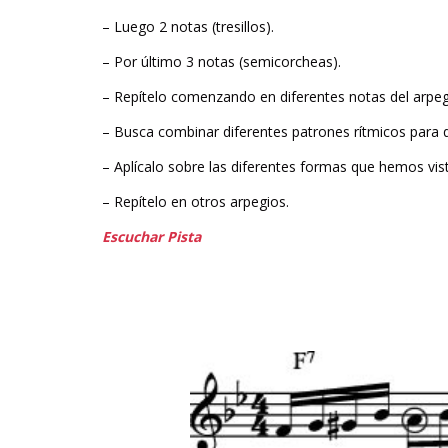
– Luego 2 notas (tresillos).
– Por último 3 notas (semicorcheas).
– Repítelo comenzando en diferentes notas del arpeg
– Busca combinar diferentes patrones rítmicos para q
– Aplícalo sobre las diferentes formas que hemos vist
– Repítelo en otros arpegios.
Escuchar Pista