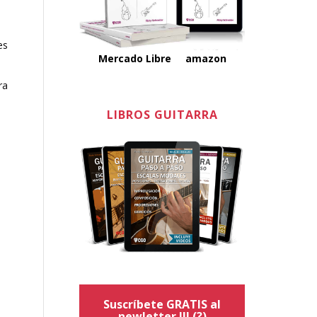
es
Mercado Libre
amazon
ra
LIBROS GUITARRA
Suscríbete GRATIS al
newletter !!!
(?)