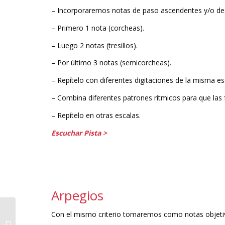
– Incorporaremos notas de paso ascendentes y/o des
– Primero 1 nota (corcheas).
– Luego 2 notas (tresillos).
– Por último 3 notas (semicorcheas).
– Repítelo con diferentes digitaciones de la misma es
– Combina diferentes patrones rítmicos para que las 
– Repítelo en otras escalas.
Escuchar Pista >
Arpegios
Con el mismo criterio tomaremos como notas objetiv
Relación escala-