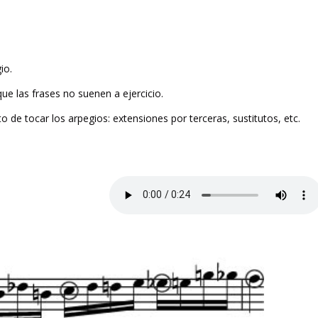
io.
ue las frases no suenen a ejercicio.
o de tocar los arpegios: extensiones por terceras, sustitutos, etc.