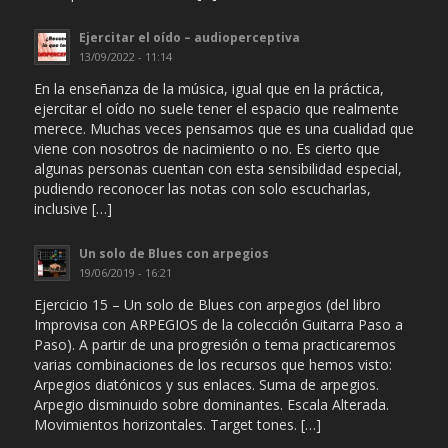
Ejercitar el oído – audioperceptiva
13/09/2022 - 11:14
En la enseñanza de la música, igual que en la práctica,
ejercitar el oído no suele tener el espacio que realmente
merece. Muchas veces pensamos que es una cualidad que
viene con nosotros de nacimiento o no. Es cierto que
algunas personas cuentan con esta sensibilidad especial,
pudiendo reconocer las notas con solo escucharlas,
inclusive […]
Un solo de Blues con arpegios
19/06/2019 - 16:21
Ejercicio 15 – Un solo de Blues con arpegios (del libro
Improvisa con ARPEGIOS de la colección Guitarra Paso a
Paso). A partir de una progresión o tema practicaremos
varias combinaciones de los recursos que hemos visto:
Arpegios diatónicos y sus enlaces. Suma de arpegios.
Arpegio disminuido sobre dominantes. Escala Alterada.
Movimientos horizontales. Target tones. […]