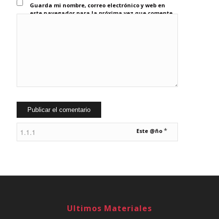
Guarda mi nombre, correo electrónico y web en
este navegador para la próxima vez que comente.
*
Este @ño
Ultimos Materiales