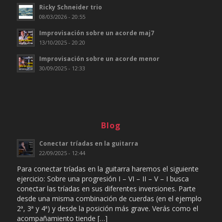
Ricky Schneider trio
08/03/2026 - 20:55
Improvisación sobre un acorde maj7
13/10/2025 - 20:20
Improvisación sobre un acorde menor
30/09/2025 - 12:33
Blog
Conectar tríadas en la guitarra
22/09/2025 - 12:44
Para conectar tríadas en la guitarra haremos el siguiente
ejercicio: Sobre una progresión I – VI – II – V – I busca
conectar las tríadas en sus diferentes inversiones. Parte
desde una misma combinación de cuerdas (en el ejemplo
2ª, 3ª y 4ª) y desde la posición más grave. Verás como el
acompañamiento tiende […]