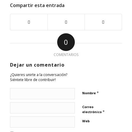
Compartir esta entrada
0
COMENTARIOS
Dejar un comentario
¿Quieres unirte a la conversación?
Siéntete libre de contribuir!
*
Nombre
Correo
*
electrónico
Web