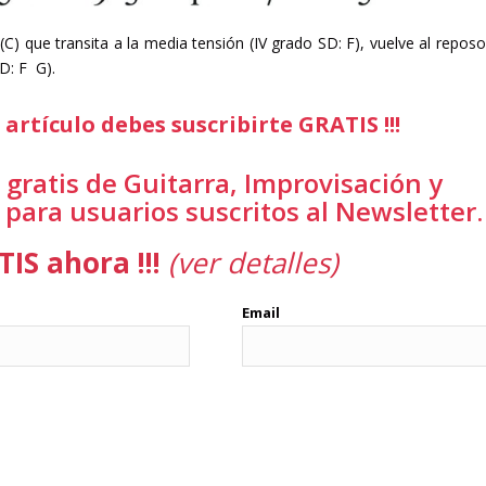
C) que transita a la media tensión (IV grado SD: F), vuelve al reposo
D: F G).
artículo debes suscribirte GRATIS !!!
 gratis de Guitarra, Improvisación y
 para usuarios suscritos al Newsletter
IS ahora !!!
(ver detalles)
Email