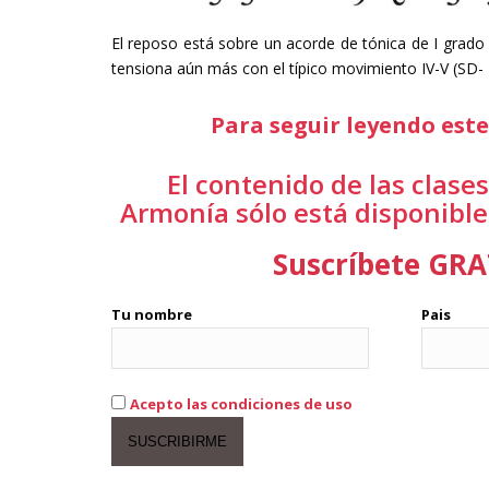
El reposo está sobre un acorde de tónica de I grado (
tensiona aún más con el típico movimiento IV-V (SD- 
Para seguir leyendo este 
El contenido de las clases
Armonía sólo está disponible
Suscríbete GRAT
Tu nombre
Pais
Acepto las condiciones de uso