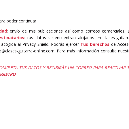
ara poder continuar
idad
; envío de mis publicaciones así como correos comerciales. 
estinatarios
: tus datos se encuentran alojados en clases-guitarr
 acogida al Privacy Shield. Podrás ejercer
Tus Derechos
de Acces
nfo@clases-guitarra-online.com. Para más información consulte nuest
COMPLETA TUS DATOS Y RECIBIRÁS UN CORREO PARA REACTIVAR 
EGISTRO