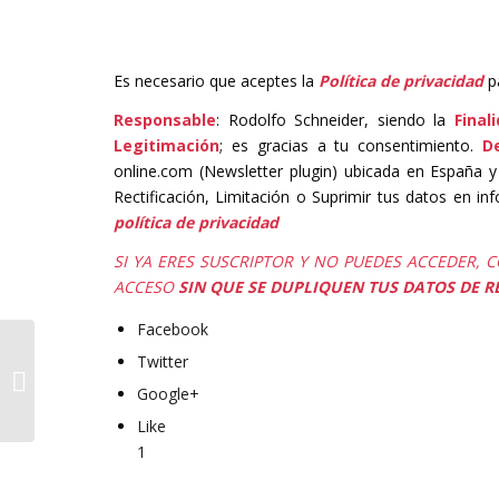
Es necesario que aceptes la
Política de privacidad
p
Responsable
: Rodolfo Schneider, siendo la
Final
Legitimación
; es gracias a tu consentimiento.
D
online.com (Newsletter plugin) ubicada en España y
Rectificación, Limitación o Suprimir tus datos en i
política de privacidad
SI YA ERES SUSCRIPTOR Y NO PUEDES ACCEDER, 
ACCESO
SIN QUE SE DUPLIQUEN TUS DATOS DE R
Facebook
Twitter
Ampli de bolsillo
Google+
Like
1