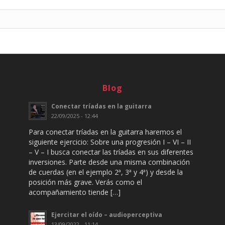
Blog
Conectar tríadas en la guitarra
22/09/2025 - 12:44
Para conectar tríadas en la guitarra haremos el
siguiente ejercicio: Sobre una progresión I – VI – II
– V – I busca conectar las tríadas en sus diferentes
inversiones. Parte desde una misma combinación
de cuerdas (en el ejemplo 2ª, 3ª y 4ª) y desde la
posición más grave. Verás como el
acompañamiento tiende […]
Ejercitar el oído – audioperceptiva
13/09/2022 - 11:14