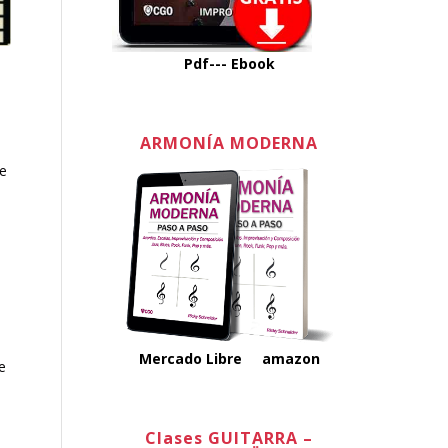
Pdf---
Ebook
ARMONÍA MODERNA
le
Mercado Libre
amazon
e
Clases GUITARRA –