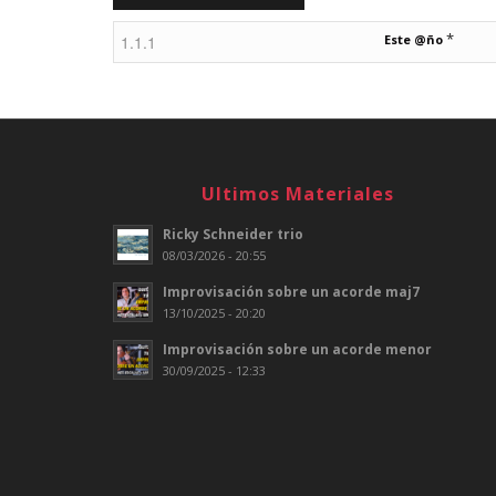
*
Este @ño
Ultimos Materiales
Ricky Schneider trio
08/03/2026 - 20:55
Improvisación sobre un acorde maj7
13/10/2025 - 20:20
Improvisación sobre un acorde menor
30/09/2025 - 12:33