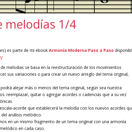
 melodías 1/4
tes) es parte de mi ebook
Armonía Moderna Paso a Paso
disponib
ay
de melodias se basa en la reestructuración de los movimientos
er sus variaciones o para crear un nuevo arreglo del tema original,
 podrá alejar más o menos del tema original, según sea nuestra
rsos: reemplazar, quitar o agregar acordes o cadencias que a su vez
ónicas.
 escala-acorde que establecerá la melodía con los nuevos acordes qu
del análisis melódico.
nos en un mismo fragmento de un tema original con una armonía
s melódico en cada caso.