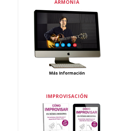
ARMONÏA
Más Información
IMPROVISACIÓN