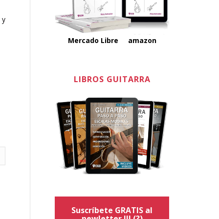
 y
Mercado Libre
amazon
LIBROS GUITARRA
.
Suscríbete GRATIS al
newletter !!!
(?)