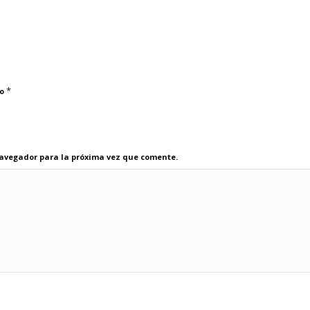
*
co
navegador para la próxima vez que comente.