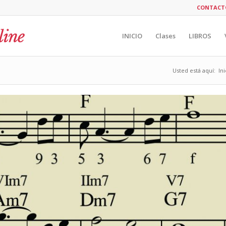
CONTACT
INICIO
Clases
LIBROS
Usted está aquí:
Ini