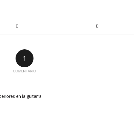
1
COMENTARIO
eriores en la guitarra