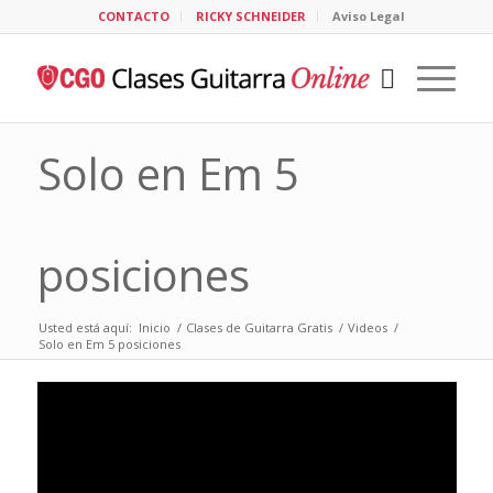
CONTACTO
RICKY SCHNEIDER
Aviso Legal
Solo en Em 5
posiciones
Usted está aquí:
Inicio
/
Clases de Guitarra Gratis
/
Videos
/
Solo en Em 5 posiciones