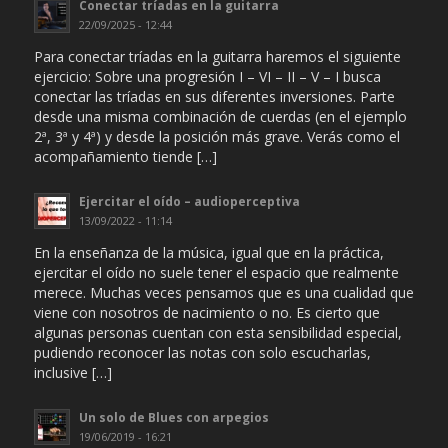
Conectar tríadas en la guitarra
22/09/2025 - 12:44
Para conectar tríadas en la guitarra haremos el siguiente
ejercicio: Sobre una progresión I – VI – II – V – I busca
conectar las tríadas en sus diferentes inversiones. Parte
desde una misma combinación de cuerdas (en el ejemplo
2ª, 3ª y 4ª) y desde la posición más grave. Verás como el
acompañamiento tiende […]
Ejercitar el oído – audioperceptiva
13/09/2022 - 11:14
En la enseñanza de la música, igual que en la práctica,
ejercitar el oído no suele tener el espacio que realmente
merece. Muchas veces pensamos que es una cualidad que
viene con nosotros de nacimiento o no. Es cierto que
algunas personas cuentan con esta sensibilidad especial,
pudiendo reconocer las notas con solo escucharlas,
inclusive […]
Un solo de Blues con arpegios
19/06/2019 - 16:21