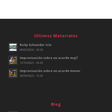
Ultimos Materiales
Ricky Schneider trio
08/03/2026 - 20:55
Improvisación sobre un acorde maj7
13/10/2025 - 20:20
Improvisación sobre un acorde menor
30/09/2025 - 12:33
Blog