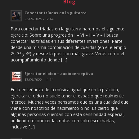
Blog
Conectar tríadas en la guitarra
22/09/2025 - 12:44
Para conectar tríadas en la guitarra haremos el siguiente
ejercicio: Sobre una progresión I – VI – II – V – I busca
conectar las tríadas en sus diferentes inversiones. Parte
desde una misma combinación de cuerdas (en el ejemplo
2ª, 3ª y 4ª) y desde la posición más grave. Verás como el
acompañamiento tiende […]
Ejercitar el oído – audioperceptiva
13/09/2022 - 11:14
En la enseñanza de la música, igual que en la práctica,
ejercitar el oído no suele tener el espacio que realmente
merece. Muchas veces pensamos que es una cualidad que
viene con nosotros de nacimiento o no. Es cierto que
algunas personas cuentan con esta sensibilidad especial,
pudiendo reconocer las notas con solo escucharlas,
inclusive […]