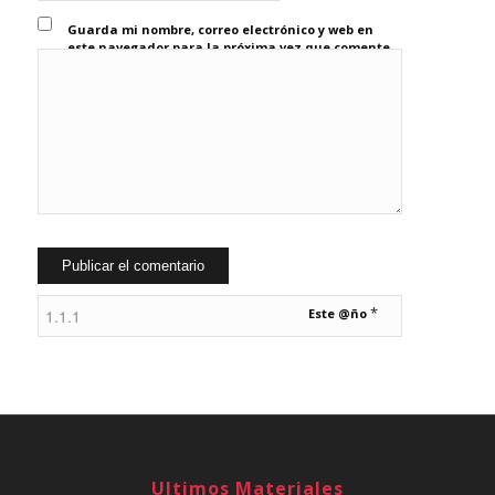
Guarda mi nombre, correo electrónico y web en
este navegador para la próxima vez que comente.
*
Este @ño
Ultimos Materiales