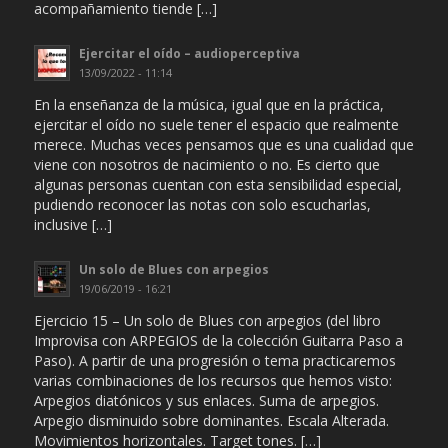
acompañamiento tiende […]
Ejercitar el oído – audioperceptiva
13/09/2022 - 11:14
En la enseñanza de la música, igual que en la práctica,
ejercitar el oído no suele tener el espacio que realmente
merece. Muchas veces pensamos que es una cualidad que
viene con nosotros de nacimiento o no. Es cierto que
algunas personas cuentan con esta sensibilidad especial,
pudiendo reconocer las notas con solo escucharlas,
inclusive […]
Un solo de Blues con arpegios
19/06/2019 - 16:21
Ejercicio 15 – Un solo de Blues con arpegios (del libro
Improvisa con ARPEGIOS de la colección Guitarra Paso a
Paso). A partir de una progresión o tema practicaremos
varias combinaciones de los recursos que hemos visto:
Arpegios diatónicos y sus enlaces. Suma de arpegios.
Arpegio disminuido sobre dominantes. Escala Alterada.
Movimientos horizontales. Target tones. […]