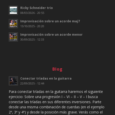
Ricky Schneider trio
08/03/2026 - 20:55
Improvisación sobre un acorde maj7
13/10/2025 - 20:20
Improvisación sobre un acorde menor
30/09/2025 - 12:33
Blog
Conectar tríadas en la guitarra
22/09/2025 - 12:44
Para conectar tríadas en la guitarra haremos el siguiente
ejercicio: Sobre una progresión I – VI – II – V – I busca
conectar las tríadas en sus diferentes inversiones. Parte
desde una misma combinación de cuerdas (en el ejemplo
2ª, 3ª y 4ª) y desde la posición más grave. Verás como el