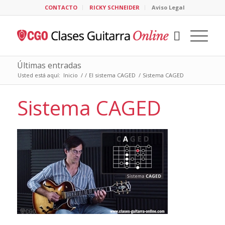
CONTACTO
RICKY SCHNEIDER
Aviso Legal
Últimas entradas
Usted está aquí:
Inicio
/
/
El sistema CAGED
/
Sistema CAGED
Sistema CAGED