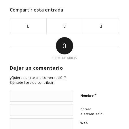
Compartir esta entrada
0
COMENTARIOS
Dejar un comentario
¿Quieres unirte a la conversación?
Siéntete libre de contribuir!
*
Nombre
Correo
*
electrónico
Web