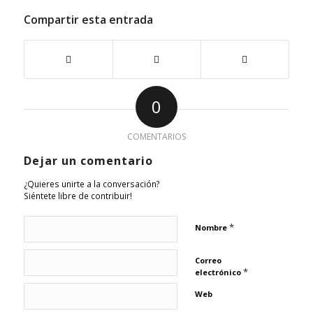
Compartir esta entrada
0
COMENTARIOS
Dejar un comentario
¿Quieres unirte a la conversación?
Siéntete libre de contribuir!
*
Nombre
Correo
*
electrónico
Web