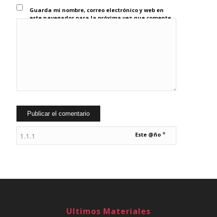
Guarda mi nombre, correo electrónico y web en
este navegador para la próxima vez que comente.
*
Este @ño
Ultimos Materiales