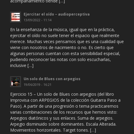
acompañamiento tiende […]
Ejercitar el oído – audioperceptiva
13/09/2022 - 11:14
En la enseñanza de la música, igual que en la práctica,
ejercitar el oído no suele tener el espacio que realmente
merece. Muchas veces pensamos que es una cualidad que
viene con nosotros de nacimiento o no. Es cierto que
algunas personas cuentan con esta sensibilidad especial,
pudiendo reconocer las notas con solo escucharlas,
inclusive […]
Un solo de Blues con arpegios
19/06/2019 - 16:21
Ejercicio 15 – Un solo de Blues con arpegios (del libro
Improvisa con ARPEGIOS de la colección Guitarra Paso a
Paso). A partir de una progresión o tema practicaremos
varias combinaciones de los recursos que hemos visto:
Arpegios diatónicos y sus enlaces. Suma de arpegios.
Arpegio disminuido sobre dominantes. Escala Alterada.
Movimientos horizontales. Target tones. […]