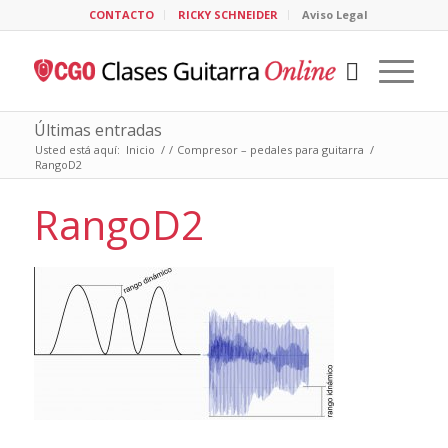
CONTACTO
RICKY SCHNEIDER
Aviso Legal
Últimas entradas
Usted está aquí:
Inicio
/
/
Compresor – pedales para guitarra
/
RangoD2
RangoD2