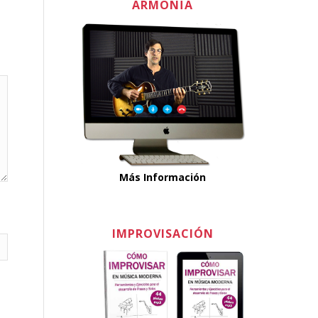
ARMONÏA
Más Información
IMPROVISACIÓN