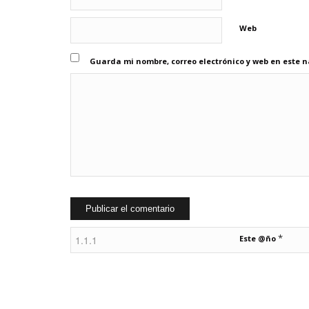
Web
Guarda mi nombre, correo electrónico y web en este 
*
Este @ño