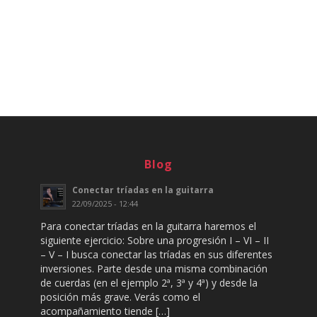
Blog
Conectar tríadas en la guitarra
22/09/2025 - 12:44
Para conectar tríadas en la guitarra haremos el
siguiente ejercicio: Sobre una progresión I – VI – II
– V – I busca conectar las tríadas en sus diferentes
inversiones. Parte desde una misma combinación
de cuerdas (en el ejemplo 2ª, 3ª y 4ª) y desde la
posición más grave. Verás como el
acompañamiento tiende […]