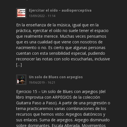
Ejercitar el oído – audioperceptiva
13/09/2022 - 11:14
En la enseñanza de la música, igual que en la
práctica, ejercitar el oído no suele tener el espacio
que realmente merece. Muchas veces pensamos
que es una cualidad que viene con nosotros de
nacimiento o no. Es cierto que algunas personas
cuentan con esta sensibilidad especial, pudiendo
reconocer las notas con solo escucharlas, inclusive
[…]
Un solo de Blues con arpegios
19/06/2019 - 16:21
Ejercicio 15 – Un solo de Blues con arpegios (del
libro Improvisa con ARPEGIOS de la colección
Guitarra Paso a Paso). A partir de una progresión o
tema practicaremos varias combinaciones de los
recursos que hemos visto: Arpegios diatónicos y
sus enlaces. Suma de arpegios. Arpegio disminuido
sobre dominantes. Escala Alterada. Movimientos