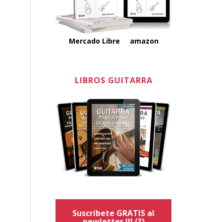
Mercado Libre
amazon
LIBROS GUITARRA
Suscríbete GRATIS al
newletter !!!
(?)