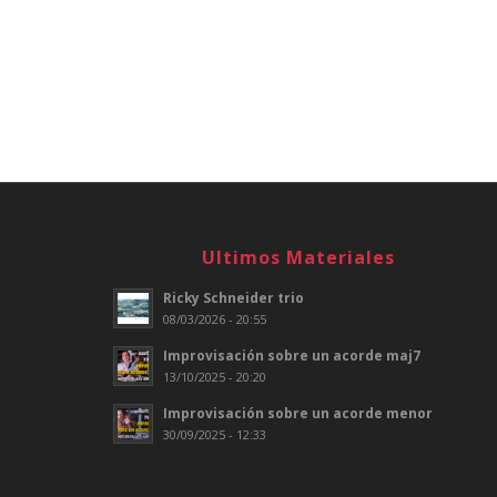
Ultimos Materiales
Ricky Schneider trio
08/03/2026 - 20:55
Improvisación sobre un acorde maj7
13/10/2025 - 20:20
Improvisación sobre un acorde menor
30/09/2025 - 12:33