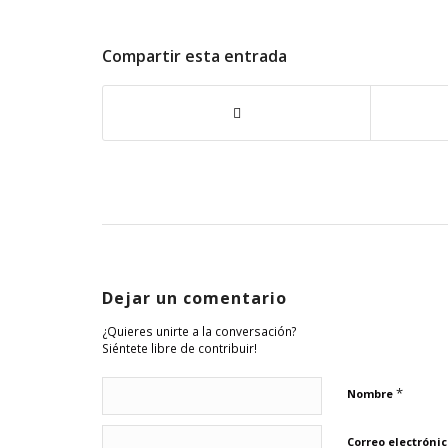
Compartir esta entrada
Dejar un comentario
¿Quieres unirte a la conversación?
Siéntete libre de contribuir!
*
Nombre
Correo electróni