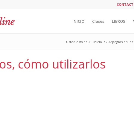
CONTACT
INICIO
Clases
LIBROS
Usted está aquí:
Inicio
/
/
Arpegios en los 
os, cómo utilizarlos