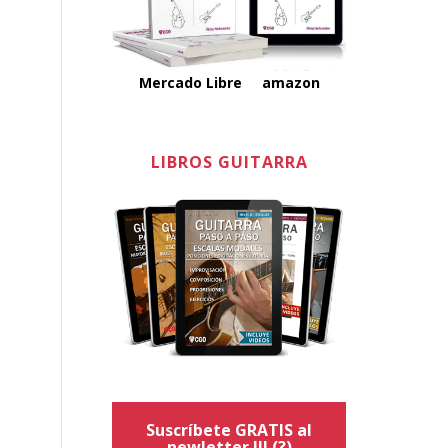
Mercado Libre
amazon
LIBROS GUITARRA
Suscríbete GRATIS al
newletter !!!
(?)