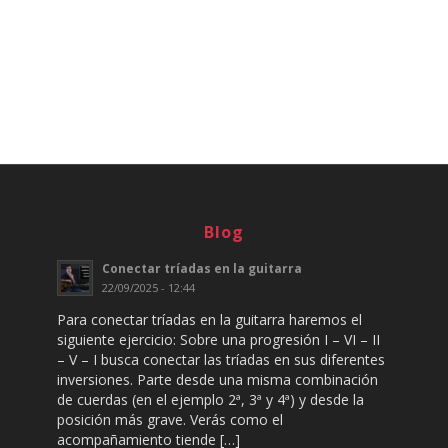
Blog
Conectar tríadas en la guitarra
22/09/2025 - 12:44
Para conectar tríadas en la guitarra haremos el
siguiente ejercicio: Sobre una progresión I – VI – II
– V – I busca conectar las tríadas en sus diferentes
inversiones. Parte desde una misma combinación
de cuerdas (en el ejemplo 2ª, 3ª y 4ª) y desde la
posición más grave. Verás como el
acompañamiento tiende […]