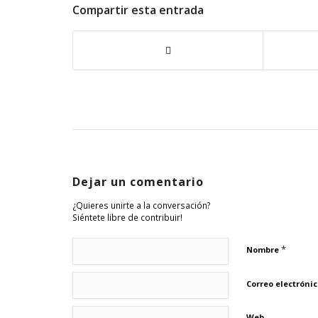
Compartir esta entrada
Dejar un comentario
¿Quieres unirte a la conversación?
Siéntete libre de contribuir!
*
Nombre
Correo electróni
Web