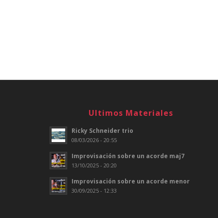
Ultimos Materiales
Ricky Schneider trio
08/03/2026 - 20:55
Improvisación sobre un acorde maj7
13/10/2025 - 20:20
Improvisación sobre un acorde menor
30/09/2025 - 12:33