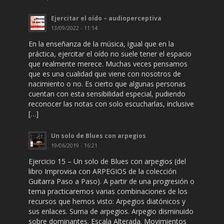
Ejercitar el oído – audioperceptiva
13/09/2022 - 11:14
En la enseñanza de la música, igual que en la
práctica, ejercitar el oído no suele tener el espacio
que realmente merece. Muchas veces pensamos
que es una cualidad que viene con nosotros de
nacimiento o no. Es cierto que algunas personas
cuentan con esta sensibilidad especial, pudiendo
reconocer las notas con solo escucharlas, inclusive
[…]
Un solo de Blues con arpegios
19/06/2019 - 16:21
Ejercicio 15 – Un solo de Blues con arpegios (del
libro Improvisa con ARPEGIOS de la colección
Guitarra Paso a Paso). A partir de una progresión o
tema practicaremos varias combinaciones de los
recursos que hemos visto: Arpegios diatónicos y
sus enlaces. Suma de arpegios. Arpegio disminuido
sobre dominantes. Escala Alterada. Movimientos