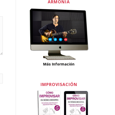
ARMONÏA
Más Información
IMPROVISACIÓN