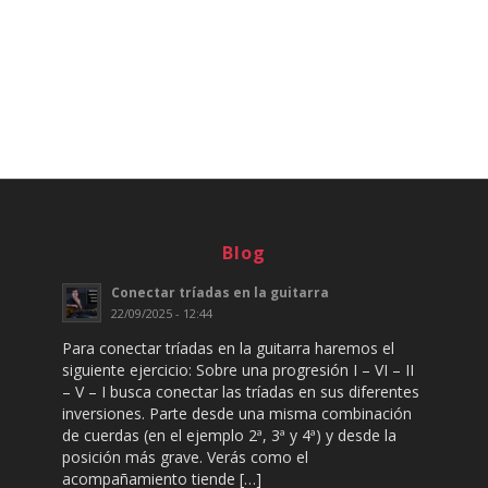
Blog
Conectar tríadas en la guitarra
22/09/2025 - 12:44
Para conectar tríadas en la guitarra haremos el
siguiente ejercicio: Sobre una progresión I – VI – II
– V – I busca conectar las tríadas en sus diferentes
inversiones. Parte desde una misma combinación
de cuerdas (en el ejemplo 2ª, 3ª y 4ª) y desde la
posición más grave. Verás como el
acompañamiento tiende […]