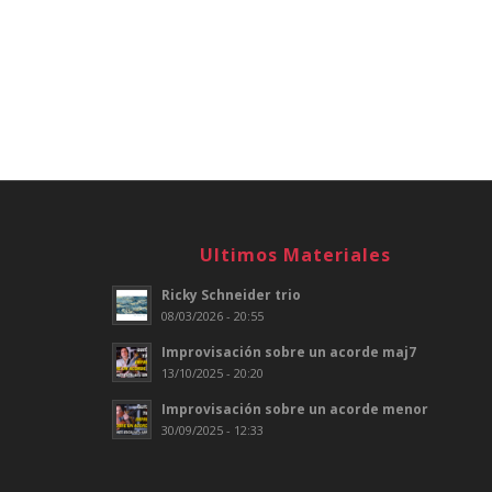
Ultimos Materiales
Ricky Schneider trio
08/03/2026 - 20:55
Improvisación sobre un acorde maj7
13/10/2025 - 20:20
Improvisación sobre un acorde menor
30/09/2025 - 12:33