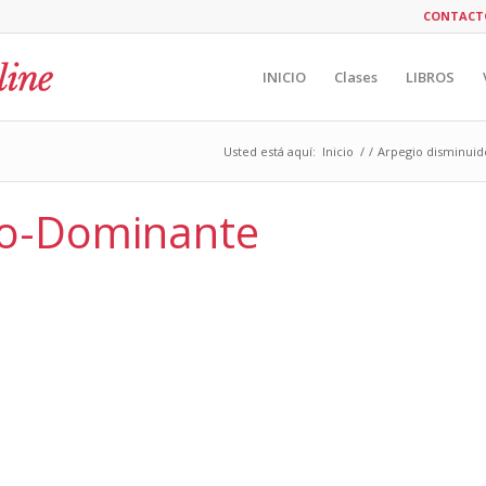
CONTACT
INICIO
Clases
LIBROS
Usted está aquí:
Inicio
/
/
Arpegio disminuid
do-Dominante