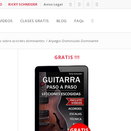
O
RICKY SCHNEIDER
Aviso Legal
VIDEOS
CLASES GRATIS
BLOG
FAQs
o sobre acordes dominantes
/
Arpegio-Disminuido-Dominante
GRATIS !!!