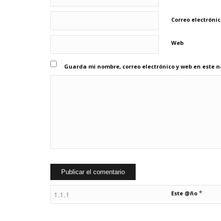
Correo electróni
Web
Guarda mi nombre, correo electrónico y web en este 
*
Este @ño