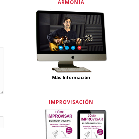
ARMONÏA
Más Información
IMPROVISACIÓN