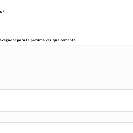
*
co
navegador para la próxima vez que comente.