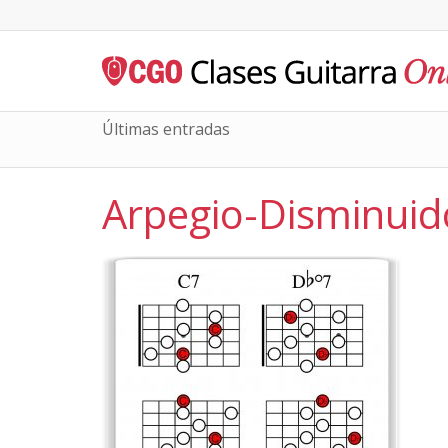
Últimas entradas
Arpegio-Disminui