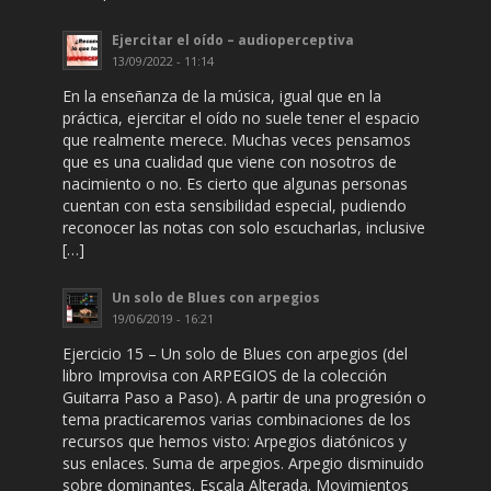
Ejercitar el oído – audioperceptiva
13/09/2022 - 11:14
En la enseñanza de la música, igual que en la
práctica, ejercitar el oído no suele tener el espacio
que realmente merece. Muchas veces pensamos
que es una cualidad que viene con nosotros de
nacimiento o no. Es cierto que algunas personas
cuentan con esta sensibilidad especial, pudiendo
reconocer las notas con solo escucharlas, inclusive
[…]
Un solo de Blues con arpegios
19/06/2019 - 16:21
Ejercicio 15 – Un solo de Blues con arpegios (del
libro Improvisa con ARPEGIOS de la colección
Guitarra Paso a Paso). A partir de una progresión o
tema practicaremos varias combinaciones de los
recursos que hemos visto: Arpegios diatónicos y
sus enlaces. Suma de arpegios. Arpegio disminuido
sobre dominantes. Escala Alterada. Movimientos