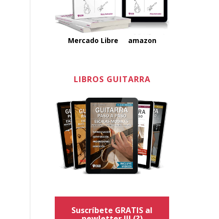
Mercado Libre
amazon
LIBROS GUITARRA
Suscríbete GRATIS al
newletter !!!
(?)