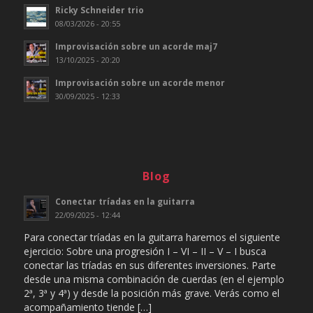
Ricky Schneider trio
08/03/2026 - 20:55
Improvisación sobre un acorde maj7
13/10/2025 - 20:20
Improvisación sobre un acorde menor
30/09/2025 - 12:33
Blog
Conectar tríadas en la guitarra
22/09/2025 - 12:44
Para conectar tríadas en la guitarra haremos el siguiente
ejercicio: Sobre una progresión I – VI – II – V – I busca
conectar las tríadas en sus diferentes inversiones. Parte
desde una misma combinación de cuerdas (en el ejemplo
2ª, 3ª y 4ª) y desde la posición más grave. Verás como el
acompañamiento tiende […]