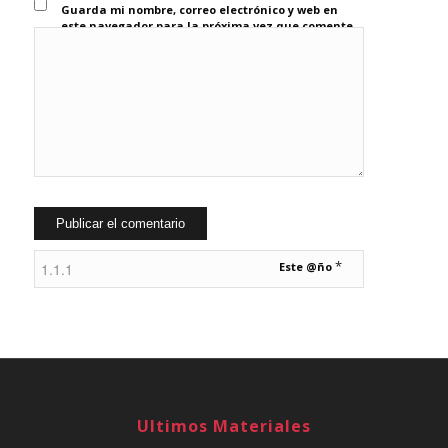
Guarda mi nombre, correo electrónico y web en
este navegador para la próxima vez que comente.
*
Este @ño
Ultimos Materiales