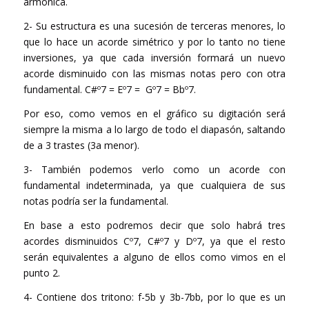
armónica.
2- Su estructura es una sucesión de terceras menores, lo
que lo hace un acorde simétrico y por lo tanto no tiene
inversiones, ya que cada inversión formará un nuevo
acorde disminuido con las mismas notas pero con otra
fundamental. C#º7 = Eº7 = Gº7 = Bbº7.
Por eso, como vemos en el gráfico su digitación será
siempre la misma a lo largo de todo el diapasón, saltando
de a 3 trastes (3a menor).
3- También podemos verlo como un acorde con
fundamental indeterminada, ya que cualquiera de sus
notas podría ser la fundamental.
En base a esto podremos decir que solo habrá tres
acordes disminuidos Cº7, C#º7 y Dº7, ya que el resto
serán equivalentes a alguno de ellos como vimos en el
punto 2.
4- Contiene dos tritono: f-5b y 3b-7bb, por lo que es un