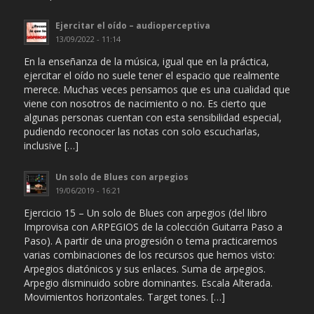
Ejercitar el oído – audioperceptiva
13/09/2022 - 11:14
En la enseñanza de la música, igual que en la práctica,
ejercitar el oído no suele tener el espacio que realmente
merece. Muchas veces pensamos que es una cualidad que
viene con nosotros de nacimiento o no. Es cierto que
algunas personas cuentan con esta sensibilidad especial,
pudiendo reconocer las notas con solo escucharlas,
inclusive […]
Un solo de Blues con arpegios
19/06/2019 - 16:21
Ejercicio 15 – Un solo de Blues con arpegios (del libro
Improvisa con ARPEGIOS de la colección Guitarra Paso a
Paso). A partir de una progresión o tema practicaremos
varias combinaciones de los recursos que hemos visto:
Arpegios diatónicos y sus enlaces. Suma de arpegios.
Arpegio disminuido sobre dominantes. Escala Alterada.
Movimientos horizontales. Target tones. […]