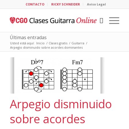
CONTACTO
RICKY SCHNEIDER
Aviso Legal
Últimas entradas
Usted está aquí:
Inicio
/
Clases gratis
/
Guitarra
/
Arpegio disminuido sobre acordes dominantes
Arpegio disminuido
sobre acordes