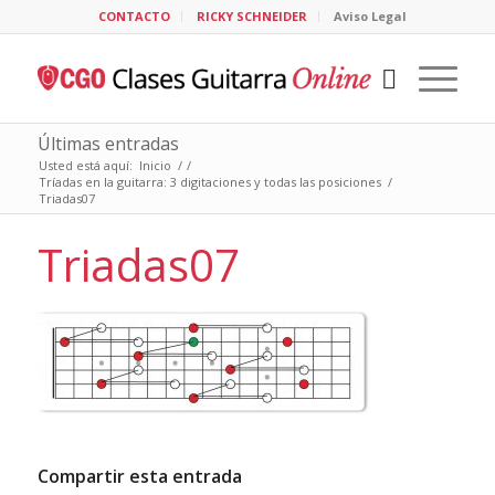
CONTACTO
RICKY SCHNEIDER
Aviso Legal
Últimas entradas
Usted está aquí:
Inicio
/
/
Tríadas en la guitarra: 3 digitaciones y todas las posiciones
/
Triadas07
Triadas07
Compartir esta entrada