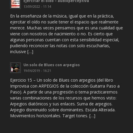
Ejercitar el oído – audioperceptiva
13/09/2022 - 11:14
En la enseñanza de la música, igual que en la práctica,
ejercitar el oído no suele tener el espacio que realmente
merece. Muchas veces pensamos que es una cualidad que
viene con nosotros de nacimiento o no. Es cierto que
algunas personas cuentan con esta sensibilidad especial,
pudiendo reconocer las notas con solo escucharlas,
inclusive […]
Un solo de Blues con arpegios
19/06/2019 - 16:21
Ejercicio 15 – Un solo de Blues con arpegios (del libro
Improvisa con ARPEGIOS de la colección Guitarra Paso a
Paso). A partir de una progresión o tema practicaremos
varias combinaciones de los recursos que hemos visto:
Arpegios diatónicos y sus enlaces. Suma de arpegios.
Arpegio disminuido sobre dominantes. Escala Alterada.
Movimientos horizontales. Target tones. […]