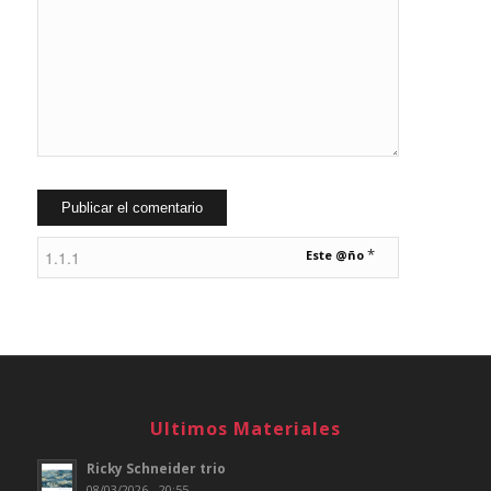
*
Este @ño
Ultimos Materiales
Ricky Schneider trio
08/03/2026 - 20:55