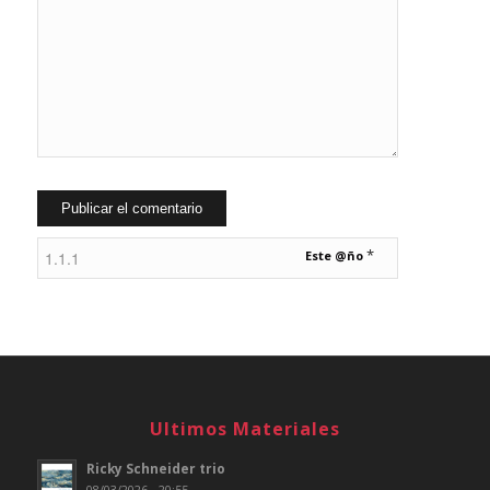
*
Este @ño
Ultimos Materiales
Ricky Schneider trio
08/03/2026 - 20:55