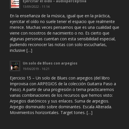
Ejercitar el oído – audioperceptiva
13/09/2022 - 11:14
En la enseñanza de la música, igual que en la práctica,
ejercitar el oído no suele tener el espacio que realmente
merece. Muchas veces pensamos que es una cualidad que
viene con nosotros de nacimiento o no. Es cierto que
algunas personas cuentan con esta sensibilidad especial,
pudiendo reconocer las notas con solo escucharlas,
inclusive […]
Un solo de Blues con arpegios
19/06/2019 - 16:21
Ejercicio 15 – Un solo de Blues con arpegios (del libro
Improvisa con ARPEGIOS de la colección Guitarra Paso a
Paso). A partir de una progresión o tema practicaremos
varias combinaciones de los recursos que hemos visto:
Arpegios diatónicos y sus enlaces. Suma de arpegios.
Arpegio disminuido sobre dominantes. Escala Alterada.
Movimientos horizontales. Target tones. […]