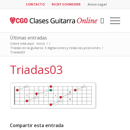
CONTACTO
RICKY SCHNEIDER
Aviso Legal
Últimas entradas
Usted está aquí:
Inicio
/
/
Tríadas en la guitarra: 3 digitaciones y todas las posiciones
/
Triadas03
Triadas03
Compartir esta entrada