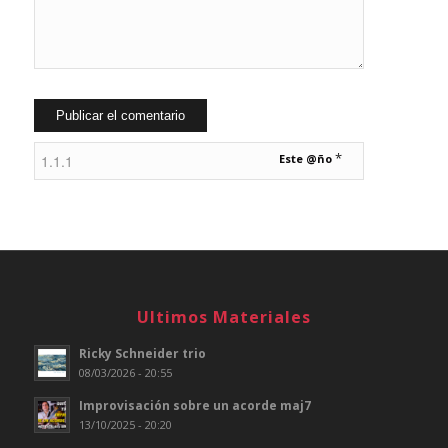
*
Este @ño
Ultimos Materiales
Ricky Schneider trio
08/03/2026 - 20:55
Improvisación sobre un acorde maj7
13/10/2025 - 20:20