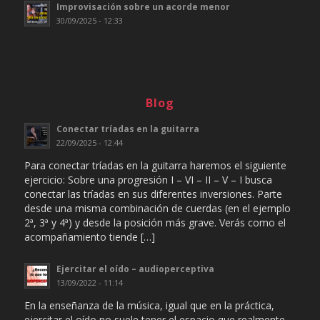
Improvisación sobre un acorde menor
30/09/2025 - 12:33
Blog
Conectar tríadas en la guitarra
22/09/2025 - 12:44
Para conectar tríadas en la guitarra haremos el siguiente
ejercicio: Sobre una progresión I – VI – II – V – I busca
conectar las tríadas en sus diferentes inversiones. Parte
desde una misma combinación de cuerdas (en el ejemplo
2ª, 3ª y 4ª) y desde la posición más grave. Verás como el
acompañamiento tiende […]
Ejercitar el oído – audioperceptiva
13/09/2022 - 11:14
En la enseñanza de la música, igual que en la práctica,
ejercitar el oído no suele tener el espacio que realmente