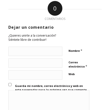
0
COMENTARIOS
Dejar un comentario
¿Quieres unirte a la conversación?
Siéntete libre de contribuir!
*
Nombre
Correo
*
electrónico
Web
Guarda mi nombre, correo electrónico y web en
este navegador para la próxima vez que comente.