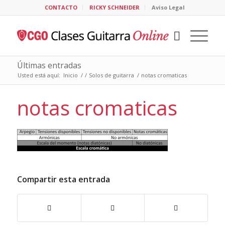
CONTACTO
RICKY SCHNEIDER
Aviso Legal
Últimas entradas
Usted está aquí:
Inicio
/
/
Solos de guitarra
/
notas cromaticas
notas cromaticas
Compartir esta entrada