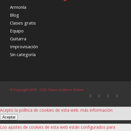
Armonía
Blog
Clases gratis
Equipo
Guitarra
Improvisación
Sin categoría
© Copyright 2018 - CGO Clases-Guitarra-Online
Acepto la política de cookies de esta web.
más información
Aceptar
Los ajustes de cookies de esta web están configurados para