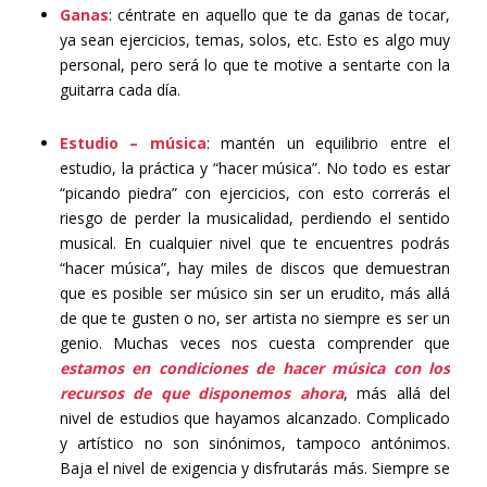
Ganas
: céntrate en aquello que te da ganas de tocar,
ya sean ejercicios, temas, solos, etc. Esto es algo muy
personal, pero será lo que te motive a sentarte con la
guitarra cada día.
Estudio – música
: mantén un equilibrio entre el
estudio, la práctica y “hacer música”. No todo es estar
“picando piedra” con ejercicios, con esto correrás el
riesgo de perder la musicalidad, perdiendo el sentido
musical. En cualquier nivel que te encuentres podrás
“hacer música”, hay miles de discos que demuestran
que es posible ser músico sin ser un erudito, más allá
de que te gusten o no, ser artista no siempre es ser un
genio. Muchas veces nos cuesta comprender que
estamos en condiciones de hacer música con los
recursos de que disponemos ahora
, más allá del
nivel de estudios que hayamos alcanzado. Complicado
y artístico no son sinónimos, tampoco antónimos.
Baja el nivel de exigencia y disfrutarás más. Siempre se