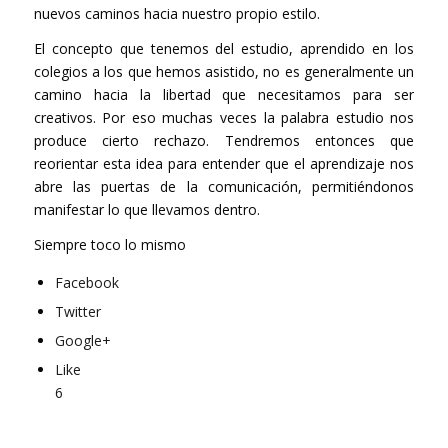
nuevos caminos hacia nuestro propio estilo.
El concepto que tenemos del estudio, aprendido en los
colegios a los que hemos asistido, no es generalmente un
camino hacia la libertad que necesitamos para ser
creativos. Por eso muchas veces la palabra estudio nos
produce cierto rechazo. Tendremos entonces que
reorientar esta idea para entender que el aprendizaje nos
abre las puertas de la comunicación, permitiéndonos
manifestar lo que llevamos dentro.
Siempre toco lo mismo
Facebook
Twitter
Google+
Like
6