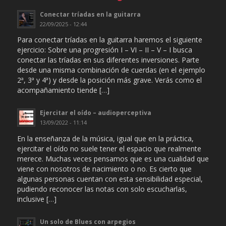
Conectar tríadas en la guitarra
22/09/2025 - 12:44
Para conectar tríadas en la guitarra haremos el siguiente
ejercicio: Sobre una progresión I – VI – II – V – I busca
conectar las tríadas en sus diferentes inversiones. Parte
desde una misma combinación de cuerdas (en el ejemplo
2ª, 3ª y 4ª) y desde la posición más grave. Verás como el
acompañamiento tiende […]
Ejercitar el oído – audioperceptiva
13/09/2022 - 11:14
En la enseñanza de la música, igual que en la práctica,
ejercitar el oído no suele tener el espacio que realmente
merece. Muchas veces pensamos que es una cualidad que
viene con nosotros de nacimiento o no. Es cierto que
algunas personas cuentan con esta sensibilidad especial,
pudiendo reconocer las notas con solo escucharlas,
inclusive […]
Un solo de Blues con arpegios