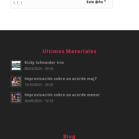
*
Este @ño
Ultimos Materiales
Ricky Schneider trio
08/03/2026 - 20:55
Improvisación sobre un acorde maj7
13/10/2025 - 20:20
Improvisación sobre un acorde menor
30/09/2025 - 12:33
Blog