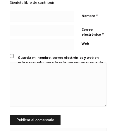
Siéntete libre de contribuir!
*
Nombre
Correo
*
electrónico
Web
Guarda mi nombre, correo electrónico y web en
este navegador para la próxima vez que comente.