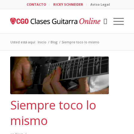
CONTACTO
RICKY SCHNEIDER
Aviso Legal
Usted está aquí:
Inicio
/
Blog
/
Siempre toco lo mismo
Siempre toco lo
mismo