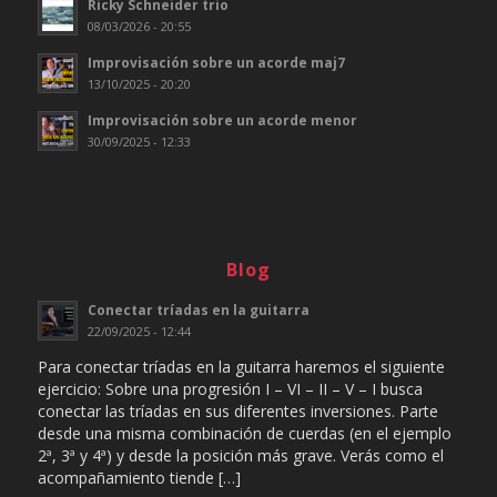
Ricky Schneider trio
08/03/2026 - 20:55
Improvisación sobre un acorde maj7
13/10/2025 - 20:20
Improvisación sobre un acorde menor
30/09/2025 - 12:33
Blog
Conectar tríadas en la guitarra
22/09/2025 - 12:44
Para conectar tríadas en la guitarra haremos el siguiente
ejercicio: Sobre una progresión I – VI – II – V – I busca
conectar las tríadas en sus diferentes inversiones. Parte
desde una misma combinación de cuerdas (en el ejemplo
2ª, 3ª y 4ª) y desde la posición más grave. Verás como el
acompañamiento tiende […]