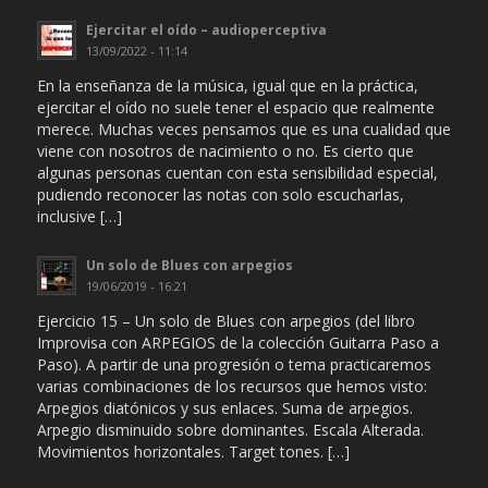
Ejercitar el oído – audioperceptiva
13/09/2022 - 11:14
En la enseñanza de la música, igual que en la práctica,
ejercitar el oído no suele tener el espacio que realmente
merece. Muchas veces pensamos que es una cualidad que
viene con nosotros de nacimiento o no. Es cierto que
algunas personas cuentan con esta sensibilidad especial,
pudiendo reconocer las notas con solo escucharlas,
inclusive […]
Un solo de Blues con arpegios
19/06/2019 - 16:21
Ejercicio 15 – Un solo de Blues con arpegios (del libro
Improvisa con ARPEGIOS de la colección Guitarra Paso a
Paso). A partir de una progresión o tema practicaremos
varias combinaciones de los recursos que hemos visto:
Arpegios diatónicos y sus enlaces. Suma de arpegios.
Arpegio disminuido sobre dominantes. Escala Alterada.
Movimientos horizontales. Target tones. […]