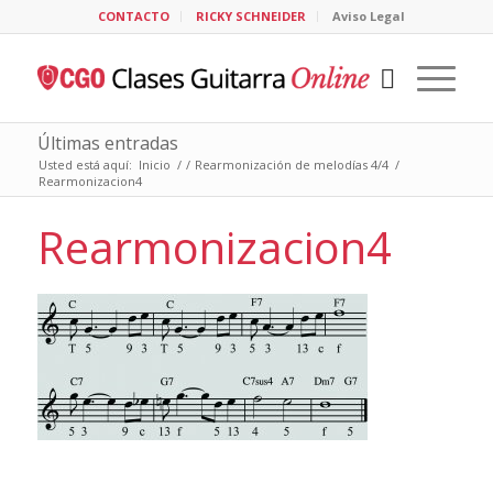
CONTACTO
RICKY SCHNEIDER
Aviso Legal
Últimas entradas
Usted está aquí:
Inicio
/
/
Rearmonización de melodías 4/4
/
Rearmonizacion4
Rearmonizacion4