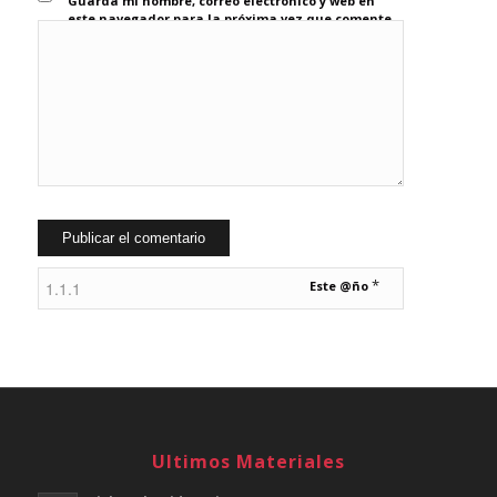
Guarda mi nombre, correo electrónico y web en
este navegador para la próxima vez que comente.
*
Este @ño
Ultimos Materiales