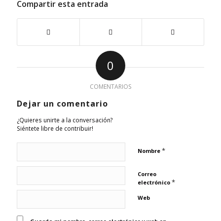
Compartir esta entrada
0
COMENTARIOS
Dejar un comentario
¿Quieres unirte a la conversación?
Siéntete libre de contribuir!
*
Nombre
Correo
*
electrónico
Web