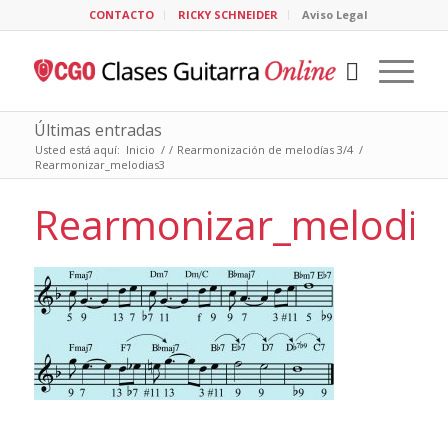
CONTACTO
RICKY SCHNEIDER
Aviso Legal
Últimas entradas
Usted está aquí:
Inicio
/
/
Rearmonización de melodías 3/4
/
Rearmonizar_melodias3
Rearmonizar_melodia