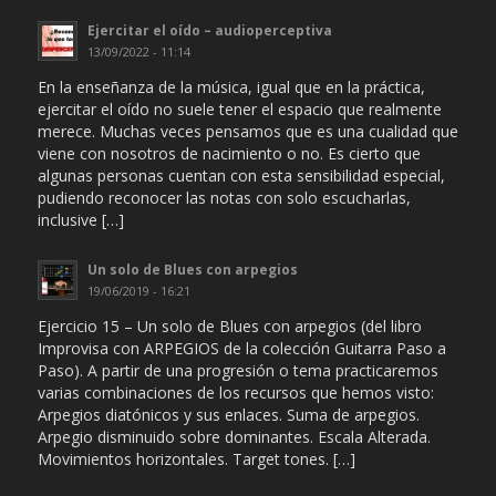
Ejercitar el oído – audioperceptiva
13/09/2022 - 11:14
En la enseñanza de la música, igual que en la práctica,
ejercitar el oído no suele tener el espacio que realmente
merece. Muchas veces pensamos que es una cualidad que
viene con nosotros de nacimiento o no. Es cierto que
algunas personas cuentan con esta sensibilidad especial,
pudiendo reconocer las notas con solo escucharlas,
inclusive […]
Un solo de Blues con arpegios
19/06/2019 - 16:21
Ejercicio 15 – Un solo de Blues con arpegios (del libro
Improvisa con ARPEGIOS de la colección Guitarra Paso a
Paso). A partir de una progresión o tema practicaremos
varias combinaciones de los recursos que hemos visto:
Arpegios diatónicos y sus enlaces. Suma de arpegios.
Arpegio disminuido sobre dominantes. Escala Alterada.
Movimientos horizontales. Target tones. […]