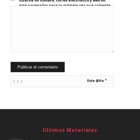
Guarda mi nombre, correo electrónico y web en
este navegador para la próxima vez que comente.
*
Este @ño
Ultimos Materiales