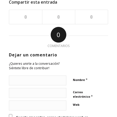
Compartir esta entrada
0
COMENTARIOS
Dejar un comentario
¿Quieres unirte a la conversación?
Siéntete libre de contribuir!
*
Nombre
Correo
*
electrónico
Web