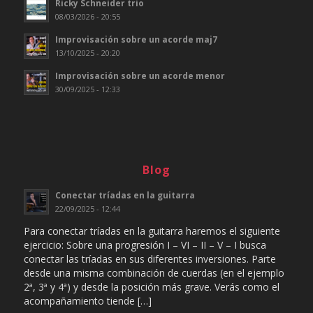
Ricky Schneider trio
08/03/2026 - 20:55
Improvisación sobre un acorde maj7
13/10/2025 - 20:20
Improvisación sobre un acorde menor
30/09/2025 - 12:33
Blog
Conectar tríadas en la guitarra
22/09/2025 - 12:44
Para conectar tríadas en la guitarra haremos el siguiente
ejercicio: Sobre una progresión I – VI – II – V – I busca
conectar las tríadas en sus diferentes inversiones. Parte
desde una misma combinación de cuerdas (en el ejemplo
2ª, 3ª y 4ª) y desde la posición más grave. Verás como el
acompañamiento tiende […]