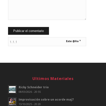
*
Este @ño
Ultimos Materiales
Ricky Schneider trio
08/03/2026 - 20:55
Improvisación sobre un acorde maj7
13/10/2025 - 20:20