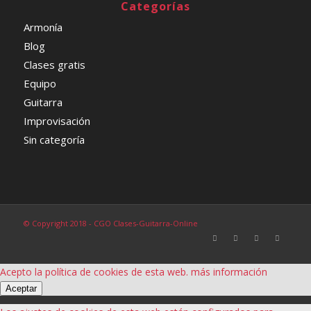
Categorías
Armonía
Blog
Clases gratis
Equipo
Guitarra
Improvisación
Sin categoría
© Copyright 2018 - CGO Clases-Guitarra-Online
Acepto la política de cookies de esta web.
más información
Aceptar