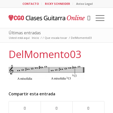
CONTACTO
RICKY SCHNEIDER
Aviso Legal
Últimas entradas
Usted está aquí:
Inicio
/
/
Que escala tocar
/
DelMomento03
DelMomento03
Compartir esta entrada