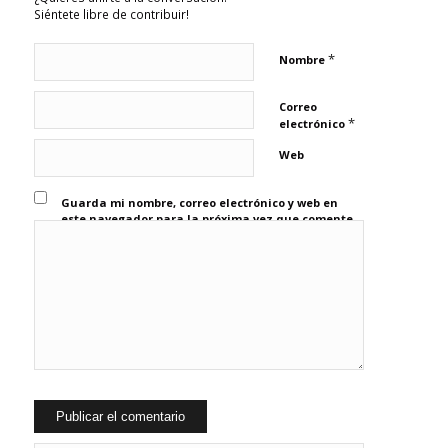
Siéntete libre de contribuir!
*
Nombre
Correo
*
electrónico
Web
Guarda mi nombre, correo electrónico y web en
este navegador para la próxima vez que comente.