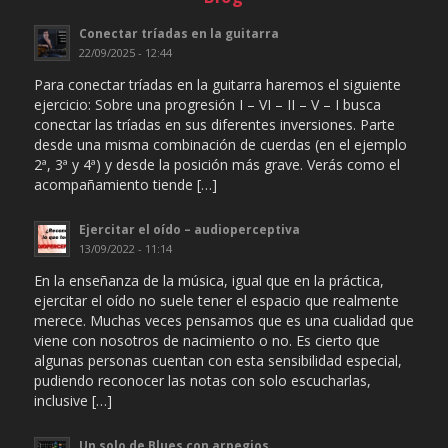
Conectar tríadas en la guitarra
22/09/2025 - 12:44
Para conectar tríadas en la guitarra haremos el siguiente
ejercicio: Sobre una progresión I – VI – II – V – I busca
conectar las tríadas en sus diferentes inversiones. Parte
desde una misma combinación de cuerdas (en el ejemplo
2ª, 3ª y 4ª) y desde la posición más grave. Verás como el
acompañamiento tiende […]
Ejercitar el oído – audioperceptiva
13/09/2022 - 11:14
En la enseñanza de la música, igual que en la práctica,
ejercitar el oído no suele tener el espacio que realmente
merece. Muchas veces pensamos que es una cualidad que
viene con nosotros de nacimiento o no. Es cierto que
algunas personas cuentan con esta sensibilidad especial,
pudiendo reconocer las notas con solo escucharlas,
inclusive […]
Un solo de Blues con arpegios