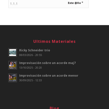
*
Este @ño
Ultimos Materiales
Ricky Schneider trio
08/03/2026 - 20:55
Improvisación sobre un acorde maj7
13/10/2025 - 20:20
Improvisación sobre un acorde menor
30/09/2025 - 12:33
Blog