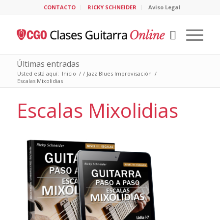
CONTACTO
RICKY SCHNEIDER
Aviso Legal
Últimas entradas
Usted está aquí:
Inicio
/
/
Jazz Blues Improvisación
/
Escalas Mixolidias
Escalas Mixolidias