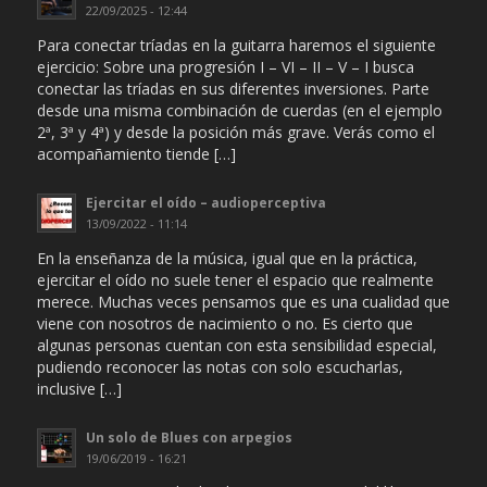
22/09/2025 - 12:44
Para conectar tríadas en la guitarra haremos el siguiente
ejercicio: Sobre una progresión I – VI – II – V – I busca
conectar las tríadas en sus diferentes inversiones. Parte
desde una misma combinación de cuerdas (en el ejemplo
2ª, 3ª y 4ª) y desde la posición más grave. Verás como el
acompañamiento tiende […]
Ejercitar el oído – audioperceptiva
13/09/2022 - 11:14
En la enseñanza de la música, igual que en la práctica,
ejercitar el oído no suele tener el espacio que realmente
merece. Muchas veces pensamos que es una cualidad que
viene con nosotros de nacimiento o no. Es cierto que
algunas personas cuentan con esta sensibilidad especial,
pudiendo reconocer las notas con solo escucharlas,
inclusive […]
Un solo de Blues con arpegios
19/06/2019 - 16:21