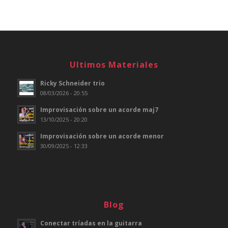
Ultimos Materiales
Ricky Schneider trio
08/03/2026 - 20:55
Improvisación sobre un acorde maj7
13/10/2025 - 20:20
Improvisación sobre un acorde menor
30/09/2025 - 12:33
Blog
Conectar tríadas en la guitarra