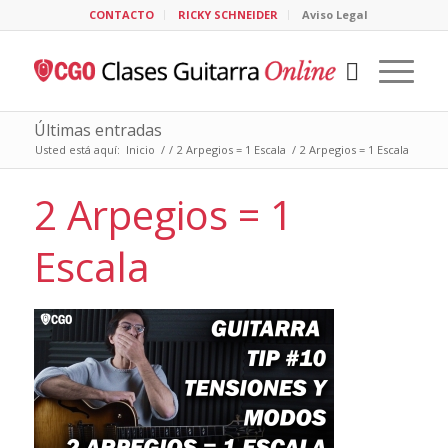
CONTACTO
RICKY SCHNEIDER
Aviso Legal
Últimas entradas
Usted está aquí:
Inicio
/
/
2 Arpegios = 1 Escala
/
2 Arpegios = 1 Escala
2 Arpegios = 1
Escala