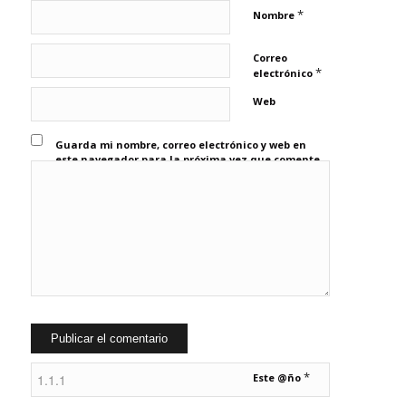
*
Nombre
Correo
*
electrónico
Web
Guarda mi nombre, correo electrónico y web en
este navegador para la próxima vez que comente.
*
Este @ño