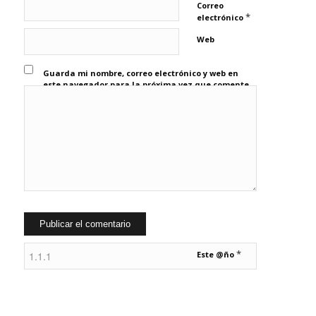
Correo
*
electrónico
Web
Guarda mi nombre, correo electrónico y web en
este navegador para la próxima vez que comente.
*
Este @ño