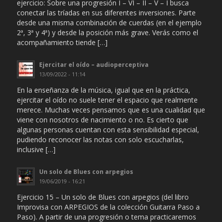
ejercicio: Sobre una progresión I – VI – II – V – I busca
conectar las tríadas en sus diferentes inversiones. Parte
desde una misma combinación de cuerdas (en el ejemplo
2ª, 3ª y 4ª) y desde la posición más grave. Verás como el
acompañamiento tiende […]
Ejercitar el oído – audioperceptiva
13/09/2022 - 11:14
En la enseñanza de la música, igual que en la práctica,
ejercitar el oído no suele tener el espacio que realmente
merece. Muchas veces pensamos que es una cualidad que
viene con nosotros de nacimiento o no. Es cierto que
algunas personas cuentan con esta sensibilidad especial,
pudiendo reconocer las notas con solo escucharlas,
inclusive […]
Un solo de Blues con arpegios
19/06/2019 - 16:21
Ejercicio 15 – Un solo de Blues con arpegios (del libro
Improvisa con ARPEGIOS de la colección Guitarra Paso a
Paso). A partir de una progresión o tema practicaremos