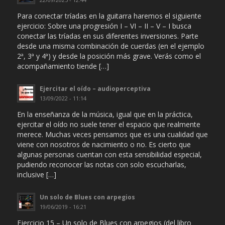
Para conectar tríadas en la guitarra haremos el siguiente
ejercicio: Sobre una progresión I – VI – II – V – I busca
conectar las tríadas en sus diferentes inversiones. Parte
desde una misma combinación de cuerdas (en el ejemplo
2ª, 3ª y 4ª) y desde la posición más grave. Verás como el
acompañamiento tiende […]
Ejercitar el oído – audioperceptiva
13/09/2022 - 11:14
En la enseñanza de la música, igual que en la práctica,
ejercitar el oído no suele tener el espacio que realmente
merece. Muchas veces pensamos que es una cualidad que
viene con nosotros de nacimiento o no. Es cierto que
algunas personas cuentan con esta sensibilidad especial,
pudiendo reconocer las notas con solo escucharlas,
inclusive […]
Un solo de Blues con arpegios
19/06/2019 - 16:21
Ejercicio 15 – Un solo de Blues con arpegios (del libro