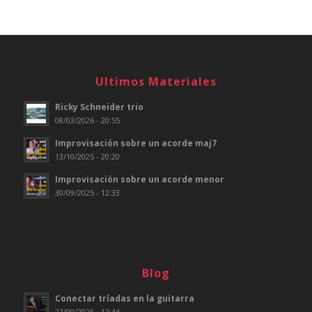
Ultimos Materiales
Ricky Schneider trio
08/03/2026 - 20:55
Improvisación sobre un acorde maj7
13/10/2025 - 20:20
Improvisación sobre un acorde menor
30/09/2025 - 12:33
Blog
Conectar tríadas en la guitarra
22/09/2025 - 12:44