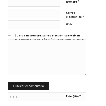
*
Nombre
Correo
*
electrónico
Web
Guarda mi nombre, correo electrónico y web en
este navegador para la próxima vez que comente.
*
Este @ño