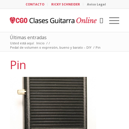
CONTACTO
RICKY SCHNEIDER
Aviso Legal
Últimas entradas
Usted está aquí:
Inicio
/
/
Pedal de volumen o expresión, bueno y barato – DIY
/
Pin
Pin