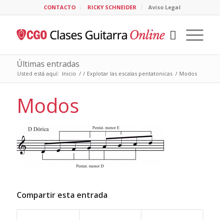
CONTACTO
RICKY SCHNEIDER
Aviso Legal
Últimas entradas
Usted está aquí:
Inicio
/
/
Explotar las escalas pentatonicas
/
Modos
Modos
Compartir esta entrada