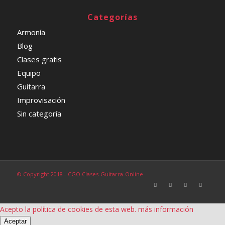
Categorías
Armonía
Blog
Clases gratis
Equipo
Guitarra
Improvisación
Sin categoría
© Copyright 2018 - CGO Clases-Guitarra-Online
Acepto la política de cookies de esta web.
más información
Aceptar