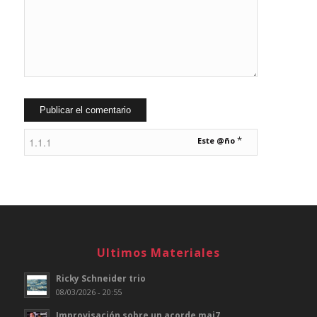
*
Este @ño
Ultimos Materiales
Ricky Schneider trio
08/03/2026 - 20:55
Improvisación sobre un acorde maj7