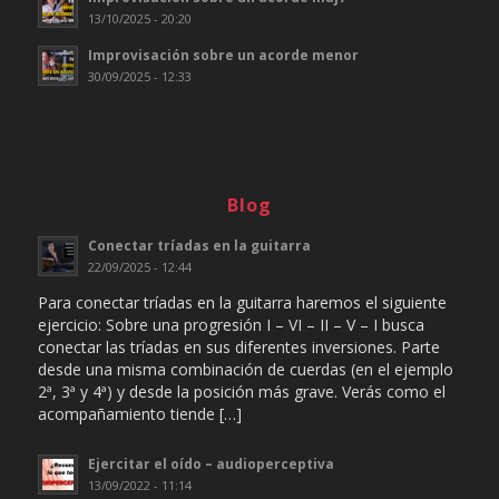
13/10/2025 - 20:20
Improvisación sobre un acorde menor
30/09/2025 - 12:33
Blog
Conectar tríadas en la guitarra
22/09/2025 - 12:44
Para conectar tríadas en la guitarra haremos el siguiente
ejercicio: Sobre una progresión I – VI – II – V – I busca
conectar las tríadas en sus diferentes inversiones. Parte
desde una misma combinación de cuerdas (en el ejemplo
2ª, 3ª y 4ª) y desde la posición más grave. Verás como el
acompañamiento tiende […]
Ejercitar el oído – audioperceptiva
13/09/2022 - 11:14