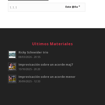
*
Este @ño
Ultimos Materiales
Ricky Schneider trio
08/03/2026 - 20:55
Improvisación sobre un acorde maj7
13/10/2025 - 20:20
Improvisación sobre un acorde menor
30/09/2025 - 12:33