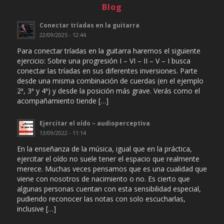
Blog
Conectar tríadas en la guitarra
22/09/2025 - 12:44
Para conectar tríadas en la guitarra haremos el siguiente
ejercicio: Sobre una progresión I – VI – II – V – I busca
conectar las tríadas en sus diferentes inversiones. Parte
desde una misma combinación de cuerdas (en el ejemplo
2ª, 3ª y 4ª) y desde la posición más grave. Verás como el
acompañamiento tiende […]
Ejercitar el oído – audioperceptiva
13/09/2022 - 11:14
En la enseñanza de la música, igual que en la práctica,
ejercitar el oído no suele tener el espacio que realmente
merece. Muchas veces pensamos que es una cualidad que
viene con nosotros de nacimiento o no. Es cierto que
algunas personas cuentan con esta sensibilidad especial,
pudiendo reconocer las notas con solo escucharlas,
inclusive […]