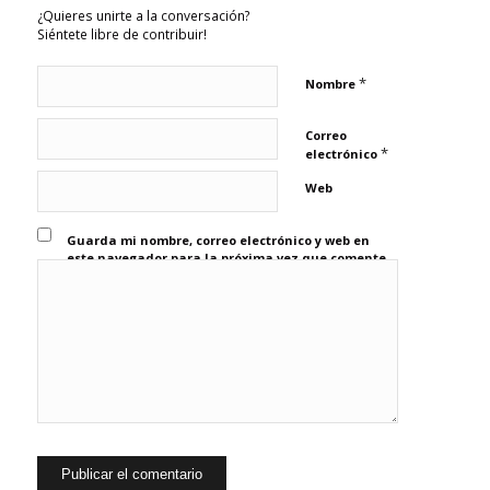
¿Quieres unirte a la conversación?
Siéntete libre de contribuir!
*
Nombre
Correo
*
electrónico
Web
Guarda mi nombre, correo electrónico y web en
este navegador para la próxima vez que comente.