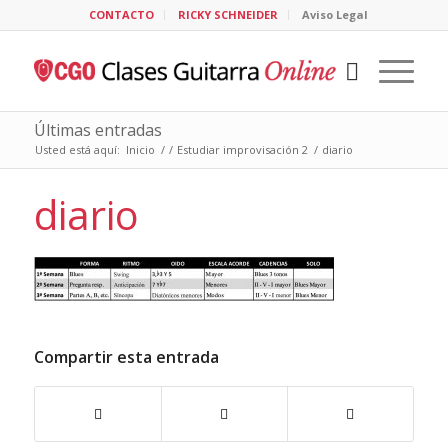
CONTACTO
RICKY SCHNEIDER
Aviso Legal
Últimas entradas
Usted está aquí:
Inicio
/
/
Estudiar improvisación 2
/
diario
diario
Compartir esta entrada