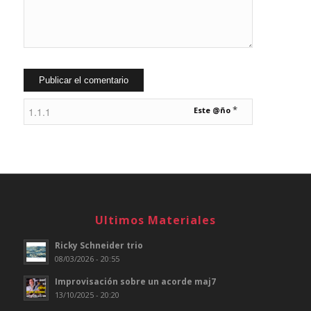
*
Este @ño
Ultimos Materiales
Ricky Schneider trio
08/03/2026 - 20:55
Improvisación sobre un acorde maj7
13/10/2025 - 20:20