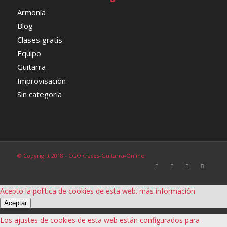
Armonía
Blog
Clases gratis
Equipo
Guitarra
Improvisación
Sin categoría
© Copyright 2018 - CGO Clases-Guitarra-Online
Acepto la política de cookies de esta web.
más información
Aceptar
Los ajustes de cookies de esta web están configurados para