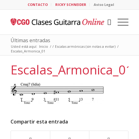
CONTACTO
RICKY SCHNEIDER
Aviso Legal
Últimas entradas
Usted está aquí:
Inicio
/
/
Escalas armónicas (sin notas a evitar)
/
Escalas_Armonica_01
Escalas_Armonica_01
Compartir esta entrada