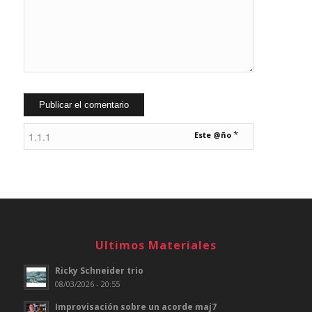
*
Este @ño
Ultimos Materiales
Ricky Schneider trio
08/03/2026 - 20:55
Improvisación sobre un acorde maj7