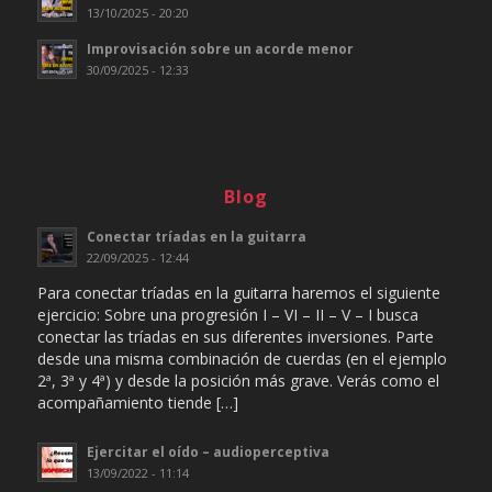
13/10/2025 - 20:20
Improvisación sobre un acorde menor
30/09/2025 - 12:33
Blog
Conectar tríadas en la guitarra
22/09/2025 - 12:44
Para conectar tríadas en la guitarra haremos el siguiente
ejercicio: Sobre una progresión I – VI – II – V – I busca
conectar las tríadas en sus diferentes inversiones. Parte
desde una misma combinación de cuerdas (en el ejemplo
2ª, 3ª y 4ª) y desde la posición más grave. Verás como el
acompañamiento tiende […]
Ejercitar el oído – audioperceptiva
13/09/2022 - 11:14