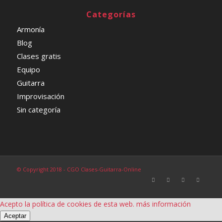
Categorías
Armonía
Blog
Clases gratis
Equipo
Guitarra
Improvisación
Sin categoría
© Copyright 2018 - CGO Clases-Guitarra-Online
Acepto la política de cookies de esta web.
más información
Aceptar