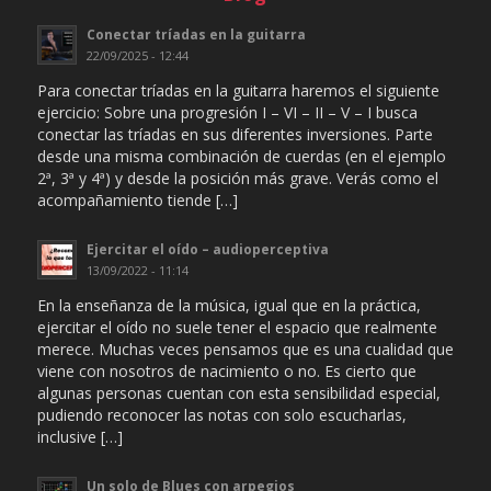
Conectar tríadas en la guitarra
22/09/2025 - 12:44
Para conectar tríadas en la guitarra haremos el siguiente
ejercicio: Sobre una progresión I – VI – II – V – I busca
conectar las tríadas en sus diferentes inversiones. Parte
desde una misma combinación de cuerdas (en el ejemplo
2ª, 3ª y 4ª) y desde la posición más grave. Verás como el
acompañamiento tiende […]
Ejercitar el oído – audioperceptiva
13/09/2022 - 11:14
En la enseñanza de la música, igual que en la práctica,
ejercitar el oído no suele tener el espacio que realmente
merece. Muchas veces pensamos que es una cualidad que
viene con nosotros de nacimiento o no. Es cierto que
algunas personas cuentan con esta sensibilidad especial,
pudiendo reconocer las notas con solo escucharlas,
inclusive […]
Un solo de Blues con arpegios