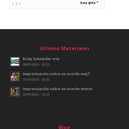
*
Este @ño
Ultimos Materiales
Ricky Schneider trio
08/03/2026 - 20:55
Improvisación sobre un acorde maj7
13/10/2025 - 20:20
Improvisación sobre un acorde menor
30/09/2025 - 12:33
Blog