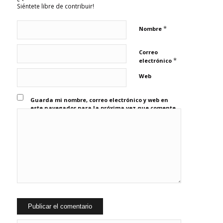
Siéntete libre de contribuir!
*
Nombre
Correo
*
electrónico
Web
Guarda mi nombre, correo electrónico y web en
este navegador para la próxima vez que comente.