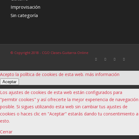
Improvisación
Sin categoría
© Copyright 2018 - CGO Clases-Guitarra-Online
Acepto la política de cookies de esta web.
más información
Aceptar
Los ajustes de cookies de esta web están configurados para
"permitir cookies" y así ofrecerte la mejor experiencia de navegación
posible. Si sigues utilizando esta web sin cambiar tus ajustes de
cookies o haces clic en "Aceptar" estarás dando tu consentimiento a
esto.
Cerrar