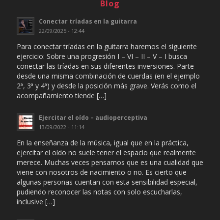
Blog
Conectar tríadas en la guitarra
22/09/2025 - 12:44
Para conectar tríadas en la guitarra haremos el siguiente
ejercicio: Sobre una progresión I – VI – II – V – I busca
conectar las tríadas en sus diferentes inversiones. Parte
desde una misma combinación de cuerdas (en el ejemplo
2ª, 3ª y 4ª) y desde la posición más grave. Verás como el
acompañamiento tiende […]
Ejercitar el oído – audioperceptiva
13/09/2022 - 11:14
En la enseñanza de la música, igual que en la práctica,
ejercitar el oído no suele tener el espacio que realmente
merece. Muchas veces pensamos que es una cualidad que
viene con nosotros de nacimiento o no. Es cierto que
algunas personas cuentan con esta sensibilidad especial,
pudiendo reconocer las notas con solo escucharlas,
inclusive […]