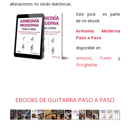
alteraciones no serán diatónicas.
Este post es parte
de mi ebook
Armonía Moderna
Paso a Paso
disponible en
amazon
,
i
Tunes
y
Googleplay
EBOOKS DE GUITARRA PASO A PASO