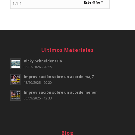
*
Este @ño
Ultimos Materiales
Ricky Schneider trio
08/03/2026 - 20:55
Improvisación sobre un acorde maj7
13/10/2025 - 20:20
Improvisación sobre un acorde menor
30/09/2025 - 12:33
Blog