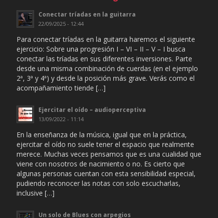
Conectar tríadas en la guitarra
22/09/2025 - 12:44
Para conectar tríadas en la guitarra haremos el siguiente
ejercicio: Sobre una progresión I – VI – II – V – I busca
conectar las tríadas en sus diferentes inversiones. Parte
desde una misma combinación de cuerdas (en el ejemplo
2ª, 3ª y 4ª) y desde la posición más grave. Verás como el
acompañamiento tiende […]
Ejercitar el oído – audioperceptiva
13/09/2022 - 11:14
En la enseñanza de la música, igual que en la práctica,
ejercitar el oído no suele tener el espacio que realmente
merece. Muchas veces pensamos que es una cualidad que
viene con nosotros de nacimiento o no. Es cierto que
algunas personas cuentan con esta sensibilidad especial,
pudiendo reconocer las notas con solo escucharlas,
inclusive […]
Un solo de Blues con arpegios