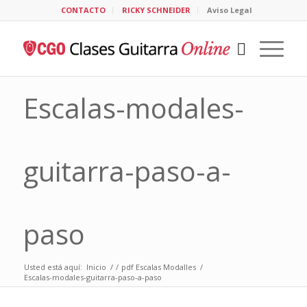
CONTACTO
RICKY SCHNEIDER
Aviso Legal
Escalas-modales-
guitarra-paso-a-
paso
Usted está aquí:
Inicio
/
/
pdf Escalas Modalles
/
Escalas-modales-guitarra-paso-a-paso