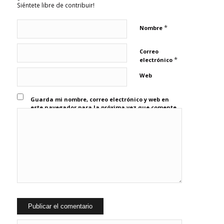
Siéntete libre de contribuir!
*
Nombre
Correo
*
electrónico
Web
Guarda mi nombre, correo electrónico y web en
este navegador para la próxima vez que comente.