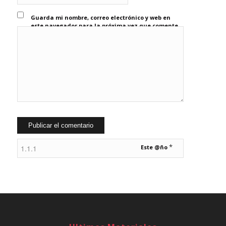
Guarda mi nombre, correo electrónico y web en
este navegador para la próxima vez que comente.
*
Este @ño