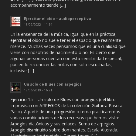
acompañamiento tiende […]
Ejercitar el oído – audioperceptiva
13/09/2022 - 11:14
En la enseñanza de la música, igual que en la práctica,
ejercitar el oído no suele tener el espacio que realmente
merece. Muchas veces pensamos que es una cualidad que
viene con nosotros de nacimiento o no. Es cierto que
algunas personas cuentan con esta sensibilidad especial,
pudiendo reconocer las notas con solo escucharlas,
inclusive […]
Un solo de Blues con arpegios
19/06/2019 - 16:21
Ejercicio 15 – Un solo de Blues con arpegios (del libro
Improvisa con ARPEGIOS de la colección Guitarra Paso a
Paso). A partir de una progresión o tema practicaremos
varias combinaciones de los recursos que hemos visto:
Arpegios diatónicos y sus enlaces. Suma de arpegios.
Arpegio disminuido sobre dominantes. Escala Alterada.
Movimientos horizontales. Target tones. […]