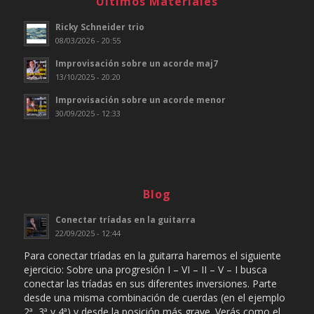
Ultimos Materiales
Ricky Schneider trio
08/03/2026 - 20:55
Improvisación sobre un acorde maj7
13/10/2025 - 20:20
Improvisación sobre un acorde menor
30/09/2025 - 12:33
Blog
Conectar tríadas en la guitarra
22/09/2025 - 12:44
Para conectar tríadas en la guitarra haremos el siguiente
ejercicio: Sobre una progresión I – VI – II – V – I busca
conectar las tríadas en sus diferentes inversiones. Parte
desde una misma combinación de cuerdas (en el ejemplo
2ª, 3ª y 4ª) y desde la posición más grave. Verás como el