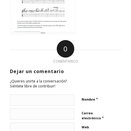
0
COMENTARIOS
Dejar un comentario
¿Quieres unirte a la conversación?
Siéntete libre de contribuir!
*
Nombre
Correo
*
electrónico
Web