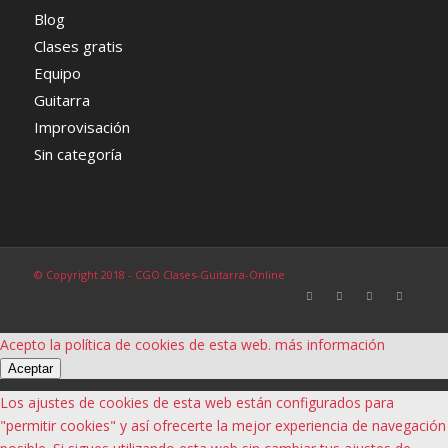
Blog
Clases gratis
Equipo
Guitarra
Improvisación
Sin categoría
© Copyright 2018 - CGO Clases-Guitarra-Online
Acepto la política de cookies de esta web.
más información
Aceptar
Los ajustes de cookies de esta web están configurados para
"permitir cookies" y así ofrecerte la mejor experiencia de navegación