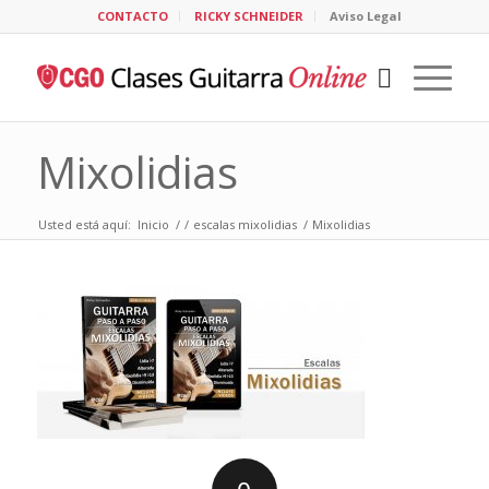
CONTACTO
RICKY SCHNEIDER
Aviso Legal
Mixolidias
Usted está aquí:
Inicio
/
/
escalas mixolidias
/
Mixolidias