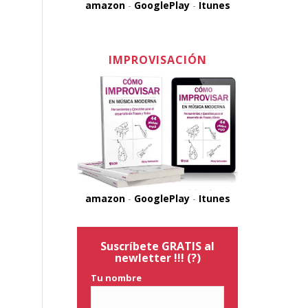
amazon
-
GooglePlay
-
Itunes
IMPROVISACIÓN
amazon
-
GooglePlay
-
Itunes
Suscríbete GRATIS al
newletter !!!
(?)
Tu nombre