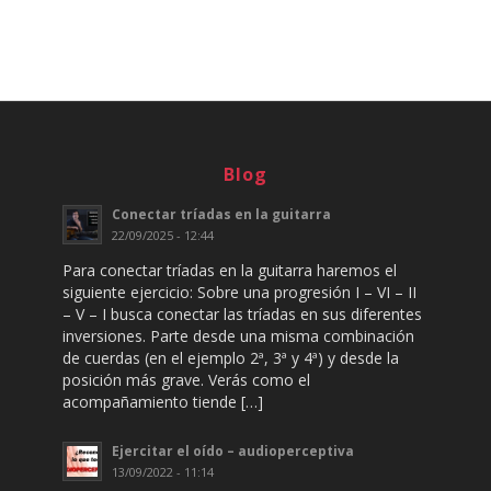
Blog
Conectar tríadas en la guitarra
22/09/2025 - 12:44
Para conectar tríadas en la guitarra haremos el
siguiente ejercicio: Sobre una progresión I – VI – II
– V – I busca conectar las tríadas en sus diferentes
inversiones. Parte desde una misma combinación
de cuerdas (en el ejemplo 2ª, 3ª y 4ª) y desde la
posición más grave. Verás como el
acompañamiento tiende […]
Ejercitar el oído – audioperceptiva
13/09/2022 - 11:14