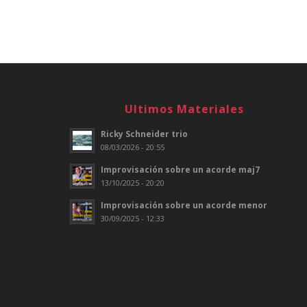
Ultimos Materiales
Ricky Schneider trio
08/03/2026 - 20:55
Improvisación sobre un acorde maj7
13/10/2025 - 20:20
Improvisación sobre un acorde menor
30/09/2025 - 12:33