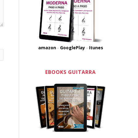
amazon
-
GooglePlay
-
Itunes
EBOOKS GUITARRA