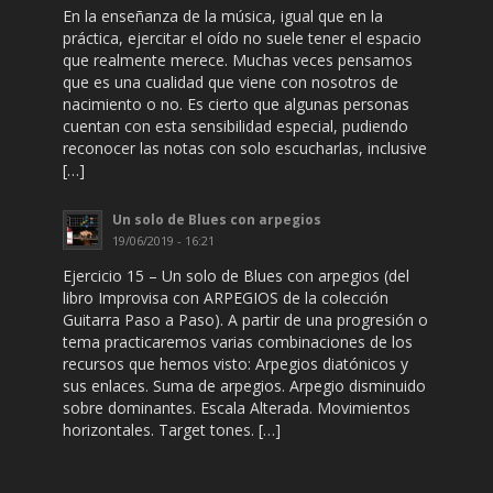
En la enseñanza de la música, igual que en la
práctica, ejercitar el oído no suele tener el espacio
que realmente merece. Muchas veces pensamos
que es una cualidad que viene con nosotros de
nacimiento o no. Es cierto que algunas personas
cuentan con esta sensibilidad especial, pudiendo
reconocer las notas con solo escucharlas, inclusive
[…]
Un solo de Blues con arpegios
19/06/2019 - 16:21
Ejercicio 15 – Un solo de Blues con arpegios (del
libro Improvisa con ARPEGIOS de la colección
Guitarra Paso a Paso). A partir de una progresión o
tema practicaremos varias combinaciones de los
recursos que hemos visto: Arpegios diatónicos y
sus enlaces. Suma de arpegios. Arpegio disminuido
sobre dominantes. Escala Alterada. Movimientos
horizontales. Target tones. […]