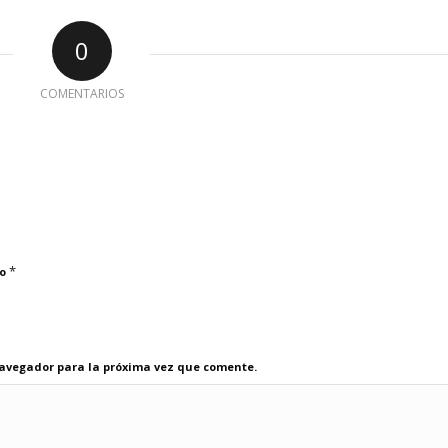
0
COMENTARIOS
*
co
navegador para la próxima vez que comente.