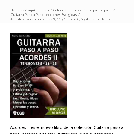
Usted está aquí:
Inicio
/
/
Colección libros guitarra paso a paso
/
Guitarra Paso a Paso Lecciones Escogidas
/
Acordes II – con tensiones 9, 11 y 13, bajo 6, 5 y 4 cuerda. Nuevo...
Acordes II es el nuevo libro de la colección Guitarra paso a