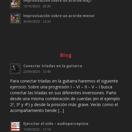
Improvisación sobre un acorde maj7
13/10/2025 - 20:20
Improvisación sobre un acorde menor
30/09/2025 - 12:33
Blog
Conectar tríadas en la guitarra
22/09/2025 - 12:44
Para conectar tríadas en la guitarra haremos el siguiente
ejercicio: Sobre una progresión I – VI – II – V – I busca
conectar las tríadas en sus diferentes inversiones. Parte
desde una misma combinación de cuerdas (en el ejemplo
2ª, 3ª y 4ª) y desde la posición más grave. Verás como el
acompañamiento tiende […]
Ejercitar el oído – audioperceptiva
13/09/2022 - 11:14