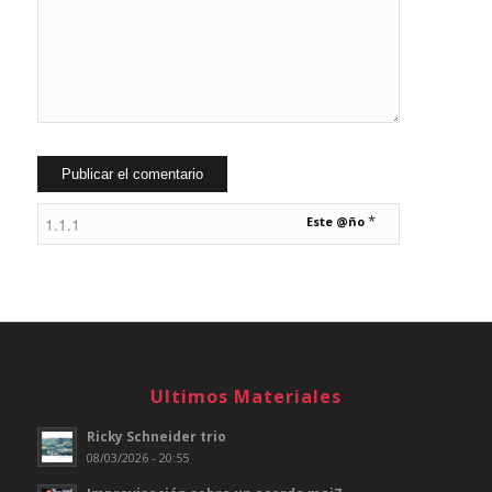
*
Este @ño
Ultimos Materiales
Ricky Schneider trio
08/03/2026 - 20:55