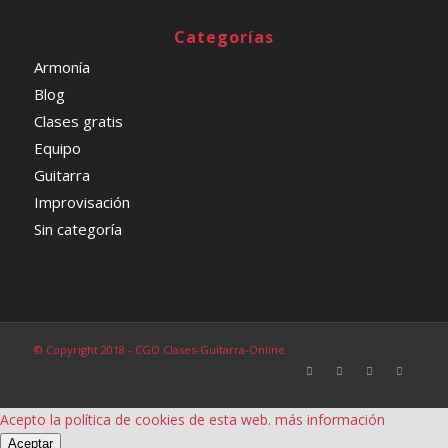
Categorías
Armonía
Blog
Clases gratis
Equipo
Guitarra
Improvisación
Sin categoría
© Copyright 2018 - CGO Clases-Guitarra-Online
Acepto la política de cookies de esta web.
más información
Aceptar