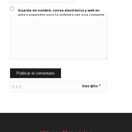
Guarda mi nombre, correo electrónico y web en
este navegador para la próxima vez que comente.
*
Este @ño