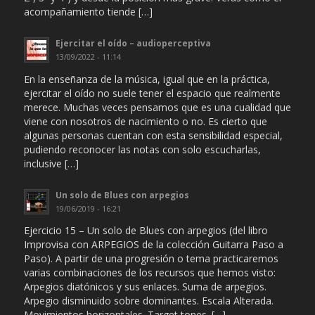
acompañamiento tiende […]
Ejercitar el oído – audioperceptiva
13/09/2022 - 11:14
En la enseñanza de la música, igual que en la práctica,
ejercitar el oído no suele tener el espacio que realmente
merece. Muchas veces pensamos que es una cualidad que
viene con nosotros de nacimiento o no. Es cierto que
algunas personas cuentan con esta sensibilidad especial,
pudiendo reconocer las notas con solo escucharlas,
inclusive […]
Un solo de Blues con arpegios
19/06/2019 - 16:21
Ejercicio 15 – Un solo de Blues con arpegios (del libro
Improvisa con ARPEGIOS de la colección Guitarra Paso a
Paso). A partir de una progresión o tema practicaremos
varias combinaciones de los recursos que hemos visto:
Arpegios diatónicos y sus enlaces. Suma de arpegios.
Arpegio disminuido sobre dominantes. Escala Alterada.
Movimientos horizontales. Target tones. […]