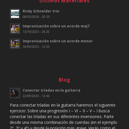
Ultimos Materiales
Ricky Schneider trio
08/03/2026 - 20:55
Improvisación sobre un acorde maj7
13/10/2025 - 20:20
Improvisación sobre un acorde menor
30/09/2025 - 12:33
Blog
Conectar tríadas en la guitarra
22/09/2025 - 12:44
Para conectar tríadas en la guitarra haremos el siguiente
ejercicio: Sobre una progresión I – VI – II – V – I busca
conectar las tríadas en sus diferentes inversiones. Parte
desde una misma combinación de cuerdas (en el ejemplo
2ª, 3ª y 4ª) y desde la posición más grave. Verás como el