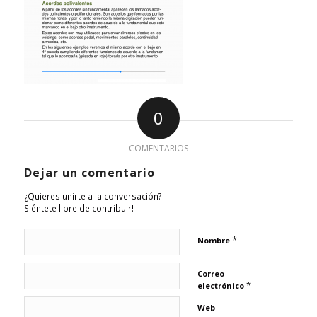
0
COMENTARIOS
Dejar un comentario
¿Quieres unirte a la conversación?
Siéntete libre de contribuir!
*
Nombre
Correo
*
electrónico
Web