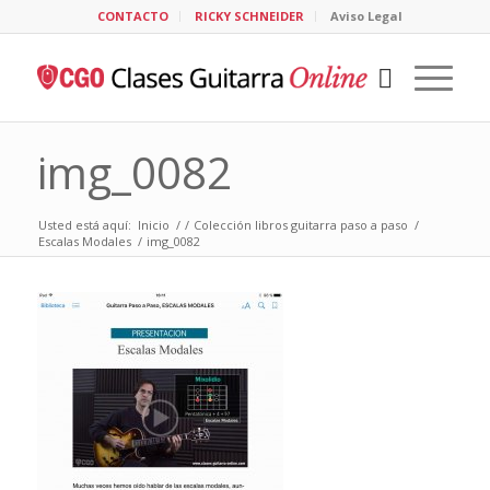
CONTACTO
RICKY SCHNEIDER
Aviso Legal
img_0082
Usted está aquí:
Inicio
/
/
Colección libros guitarra paso a paso
/
Escalas Modales
/
img_0082