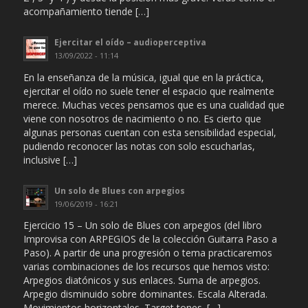
acompañamiento tiende […]
Ejercitar el oído – audioperceptiva
13/09/2022 - 11:14
En la enseñanza de la música, igual que en la práctica,
ejercitar el oído no suele tener el espacio que realmente
merece. Muchas veces pensamos que es una cualidad que
viene con nosotros de nacimiento o no. Es cierto que
algunas personas cuentan con esta sensibilidad especial,
pudiendo reconocer las notas con solo escucharlas,
inclusive […]
Un solo de Blues con arpegios
19/06/2019 - 16:21
Ejercicio 15 – Un solo de Blues con arpegios (del libro
Improvisa con ARPEGIOS de la colección Guitarra Paso a
Paso). A partir de una progresión o tema practicaremos
varias combinaciones de los recursos que hemos visto:
Arpegios diatónicos y sus enlaces. Suma de arpegios.
Arpegio disminuido sobre dominantes. Escala Alterada.
Movimientos horizontales. Target tones. […]