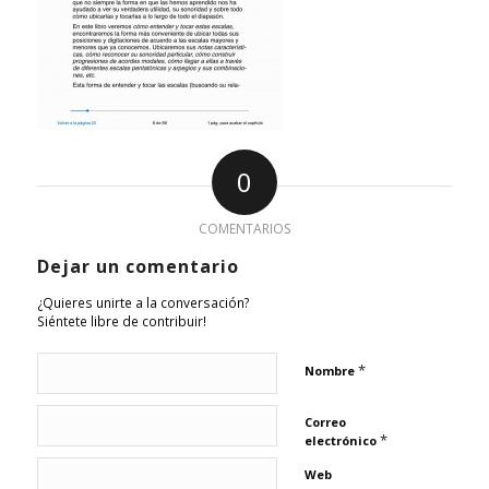
0
COMENTARIOS
Dejar un comentario
¿Quieres unirte a la conversación?
Siéntete libre de contribuir!
*
Nombre
Correo
*
electrónico
Web