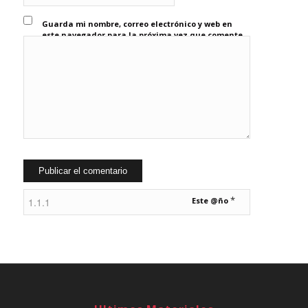
Guarda mi nombre, correo electrónico y web en
este navegador para la próxima vez que comente.
*
Este @ño