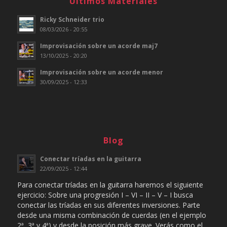
Ultimos Materiales
Ricky Schneider trio
08/03/2026 - 20:55
Improvisación sobre un acorde maj7
13/10/2025 - 20:20
Improvisación sobre un acorde menor
30/09/2025 - 12:33
Blog
Conectar tríadas en la guitarra
22/09/2025 - 12:44
Para conectar tríadas en la guitarra haremos el siguiente
ejercicio: Sobre una progresión I – VI – II – V – I busca
conectar las tríadas en sus diferentes inversiones. Parte
desde una misma combinación de cuerdas (en el ejemplo
2ª, 3ª y 4ª) y desde la posición más grave. Verás como el