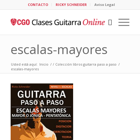
CONTACTO
RICKY SCHNEIDER
Aviso Legal
escalas-mayores
Usted está aquí:
Inicio
/
/
Colección libros guitarra paso a paso
/
escalas-mayores