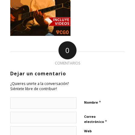
0
COMENTARIOS
Dejar un comentario
¿Quieres unirte a la conversación?
Siéntete libre de contribuir!
*
Nombre
Correo
*
electrónico
Web