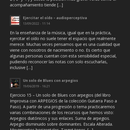
acompañamiento tiende […]
Ejercitar el oído – audioperceptiva
13/09/2022 - 11:14
En la enseñanza de la música, igual que en la práctica,
ejercitar el oído no suele tener el espacio que realmente
merece. Muchas veces pensamos que es una cualidad que
viene con nosotros de nacimiento o no. Es cierto que
algunas personas cuentan con esta sensibilidad especial,
pudiendo reconocer las notas con solo escucharlas,
inclusive […]
Un solo de Blues con arpegios
19/06/2019 - 16:21
Ejercicio 15 – Un solo de Blues con arpegios (del libro
Improvisa con ARPEGIOS de la colección Guitarra Paso a
Paso). A partir de una progresión o tema practicaremos
varias combinaciones de los recursos que hemos visto:
Arpegios diatónicos y sus enlaces. Suma de arpegios.
Arpegio disminuido sobre dominantes. Escala Alterada.
Movimientos horizontales. Target tones. […]