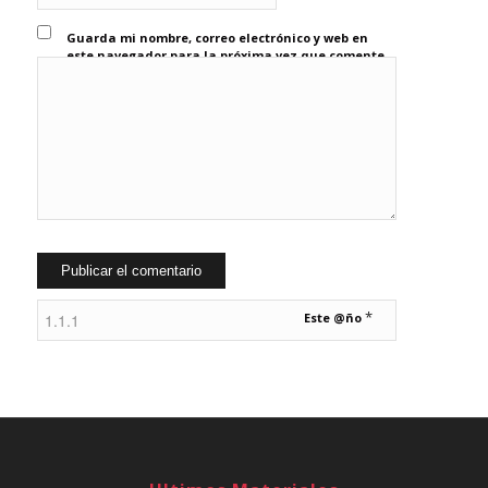
Guarda mi nombre, correo electrónico y web en
este navegador para la próxima vez que comente.
*
Este @ño