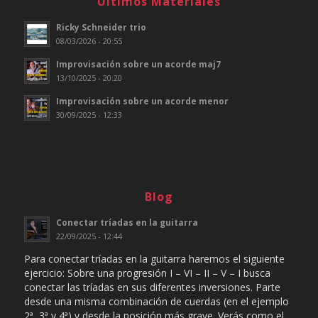
Ultimos Materiales
Ricky Schneider trio
08/03/2026 - 20:55
Improvisación sobre un acorde maj7
13/10/2025 - 20:20
Improvisación sobre un acorde menor
30/09/2025 - 12:33
Blog
Conectar tríadas en la guitarra
22/09/2025 - 12:44
Para conectar tríadas en la guitarra haremos el siguiente
ejercicio: Sobre una progresión I – VI – II – V – I busca
conectar las tríadas en sus diferentes inversiones. Parte
desde una misma combinación de cuerdas (en el ejemplo
2ª, 3ª y 4ª) y desde la posición más grave. Verás como el