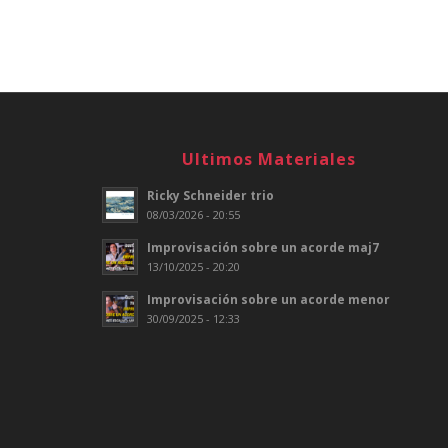
Ultimos Materiales
Ricky Schneider trio
08/03/2026 - 20:55
Improvisación sobre un acorde maj7
13/10/2025 - 20:20
Improvisación sobre un acorde menor
30/09/2025 - 12:33