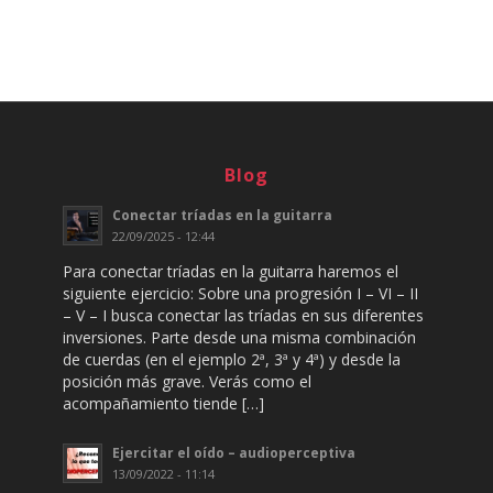
Blog
Conectar tríadas en la guitarra
22/09/2025 - 12:44
Para conectar tríadas en la guitarra haremos el
siguiente ejercicio: Sobre una progresión I – VI – II
– V – I busca conectar las tríadas en sus diferentes
inversiones. Parte desde una misma combinación
de cuerdas (en el ejemplo 2ª, 3ª y 4ª) y desde la
posición más grave. Verás como el
acompañamiento tiende […]
Ejercitar el oído – audioperceptiva
13/09/2022 - 11:14