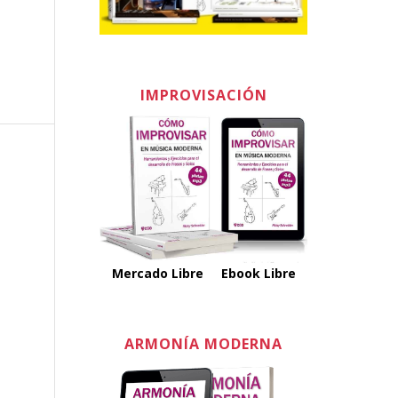
IMPROVISACIÓN
Mercado Libre
Ebook Libre
ARMONÍA MODERNA