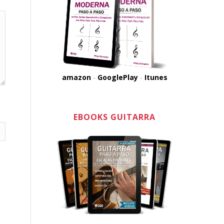
amazon
-
GooglePlay
-
Itunes
EBOOKS GUITARRA