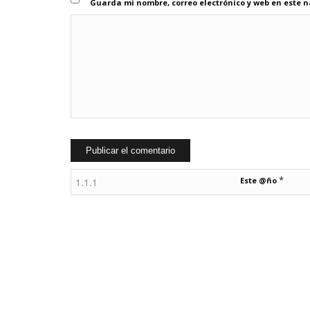
Guarda mi nombre, correo electrónico y web en este 
*
Este @ño