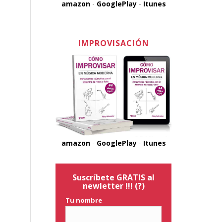
amazon
-
GooglePlay
-
Itunes
IMPROVISACIÓN
amazon
-
GooglePlay
-
Itunes
Suscríbete GRATIS al
newletter !!!
(?)
Tu nombre