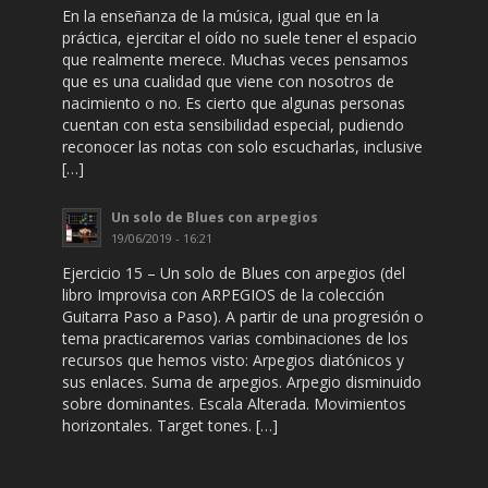
En la enseñanza de la música, igual que en la
práctica, ejercitar el oído no suele tener el espacio
que realmente merece. Muchas veces pensamos
que es una cualidad que viene con nosotros de
nacimiento o no. Es cierto que algunas personas
cuentan con esta sensibilidad especial, pudiendo
reconocer las notas con solo escucharlas, inclusive
[…]
Un solo de Blues con arpegios
19/06/2019 - 16:21
Ejercicio 15 – Un solo de Blues con arpegios (del
libro Improvisa con ARPEGIOS de la colección
Guitarra Paso a Paso). A partir de una progresión o
tema practicaremos varias combinaciones de los
recursos que hemos visto: Arpegios diatónicos y
sus enlaces. Suma de arpegios. Arpegio disminuido
sobre dominantes. Escala Alterada. Movimientos
horizontales. Target tones. […]