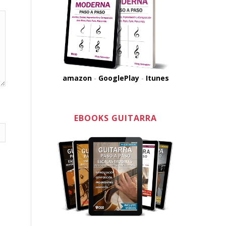
amazon
-
GooglePlay
-
Itunes
EBOOKS GUITARRA