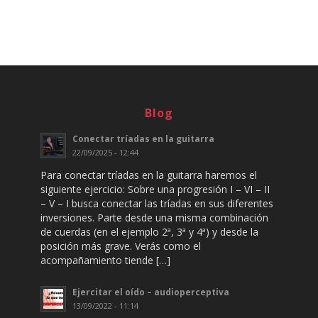
Blog
Conectar tríadas en la guitarra
22/09/2025 - 12:44
Para conectar tríadas en la guitarra haremos el
siguiente ejercicio: Sobre una progresión I – VI – II
– V – I busca conectar las tríadas en sus diferentes
inversiones. Parte desde una misma combinación
de cuerdas (en el ejemplo 2ª, 3ª y 4ª) y desde la
posición más grave. Verás como el
acompañamiento tiende […]
Ejercitar el oído – audioperceptiva
13/09/2022 - 11:14