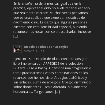
En la enseñanza de la música, igual que en la
práctica, ejercitar el oído no suele tener el espacio
que realmente merece. Muchas veces pensamos
que es una cualidad que viene con nosotros de
nacimiento o no. Es cierto que algunas personas
cuentan con esta sensibilidad especial, pudiendo
reconocer las notas con solo escucharlas, inclusive
[…]
Un solo de Blues con arpegios
19/06/2019 - 16:21
Ejercicio 15 – Un solo de Blues con arpegios (del
libro Improvisa con ARPEGIOS de la colección
Guitarra Paso a Paso). A partir de una progresión o
tema practicaremos varias combinaciones de los
recursos que hemos visto: Arpegios diatónicos y
sus enlaces. Suma de arpegios. Arpegio disminuido
sobre dominantes. Escala Alterada. Movimientos
horizontales. Target tones. […]