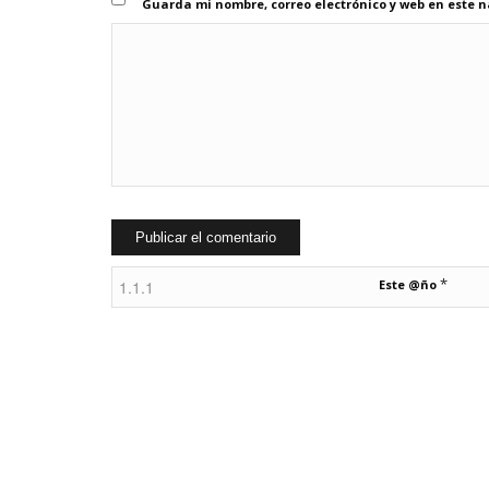
Guarda mi nombre, correo electrónico y web en este 
*
Este @ño