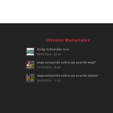
Ultimos Materiales
Ricky Schneider trio
08/03/2026 - 20:55
Improvisación sobre un acorde maj7
13/10/2025 - 20:20
Improvisación sobre un acorde menor
30/09/2025 - 12:33