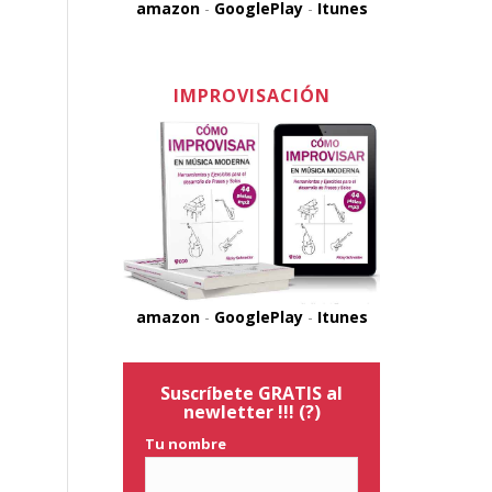
amazon
-
GooglePlay
-
Itunes
IMPROVISACIÓN
amazon
-
GooglePlay
-
Itunes
Suscríbete GRATIS al
newletter !!!
(?)
Tu nombre