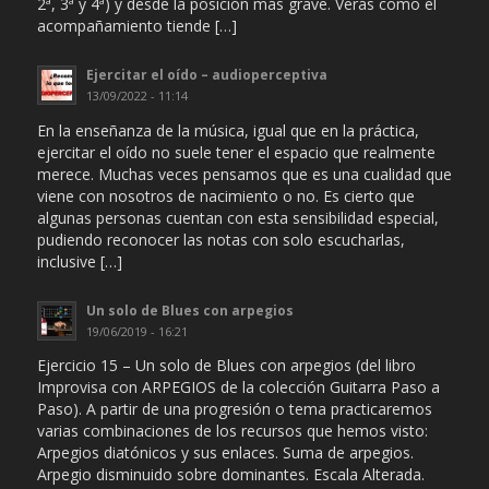
2ª, 3ª y 4ª) y desde la posición más grave. Verás como el
acompañamiento tiende […]
Ejercitar el oído – audioperceptiva
13/09/2022 - 11:14
En la enseñanza de la música, igual que en la práctica,
ejercitar el oído no suele tener el espacio que realmente
merece. Muchas veces pensamos que es una cualidad que
viene con nosotros de nacimiento o no. Es cierto que
algunas personas cuentan con esta sensibilidad especial,
pudiendo reconocer las notas con solo escucharlas,
inclusive […]
Un solo de Blues con arpegios
19/06/2019 - 16:21
Ejercicio 15 – Un solo de Blues con arpegios (del libro
Improvisa con ARPEGIOS de la colección Guitarra Paso a
Paso). A partir de una progresión o tema practicaremos
varias combinaciones de los recursos que hemos visto:
Arpegios diatónicos y sus enlaces. Suma de arpegios.
Arpegio disminuido sobre dominantes. Escala Alterada.