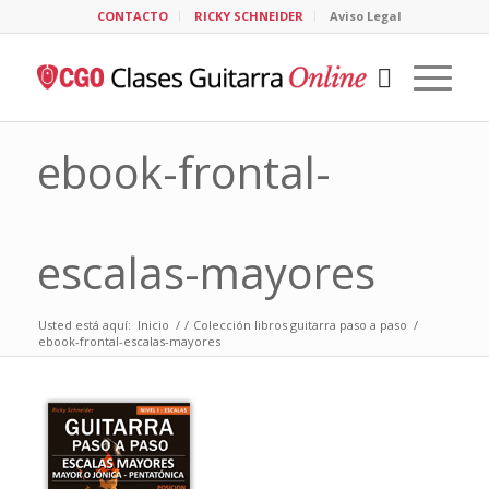
CONTACTO
RICKY SCHNEIDER
Aviso Legal
ebook-frontal-
escalas-mayores
Usted está aquí:
Inicio
/
/
Colección libros guitarra paso a paso
/
ebook-frontal-escalas-mayores