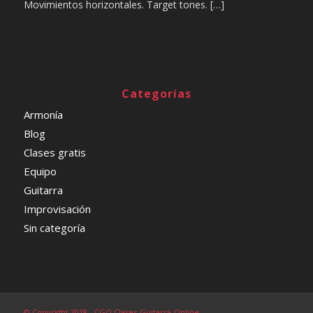
Movimientos horizontales. Target tones. […]
Categorías
Armonía
Blog
Clases gratis
Equipo
Guitarra
Improvisación
Sin categoría
© Copyright 2018 - CGO Clases-Guitarra-Online