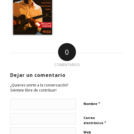
0
COMENTARIOS
Dejar un comentario
¿Quieres unirte a la conversación?
Siéntete libre de contribuir!
*
Nombre
Correo
*
electrónico
Web