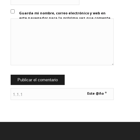
Guarda mi nombre, correo electrónico y web en
este navegador para la próxima vez que comente.
*
Este @ño