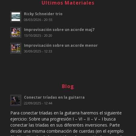
Ultimos Materiales
Ricky Schneider trio
08/03/2026 - 20:55
Improvisación sobre un acorde maj7
13/10/2025 - 20:20
Improvisación sobre un acorde menor
30/09/2025 - 12:33
Blog
Conectar tríadas en la guitarra
22/09/2025 - 12:44
Para conectar tríadas en la guitarra haremos el siguiente
ejercicio: Sobre una progresión I – VI – II – V – I busca
conectar las tríadas en sus diferentes inversiones. Parte
desde una misma combinación de cuerdas (en el ejemplo