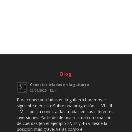
Blog
Conectar tríadas en la guitarra
22/09/2025 - 12:44
Para conectar tríadas en la guitarra haremos el
siguiente ejercicio: Sobre una progresión I – VI – II
– V – I busca conectar las tríadas en sus diferentes
inversiones. Parte desde una misma combinación
de cuerdas (en el ejemplo 2ª, 3ª y 4ª) y desde la
posición más grave. Verás como el