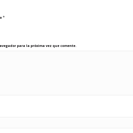
*
co
navegador para la próxima vez que comente.