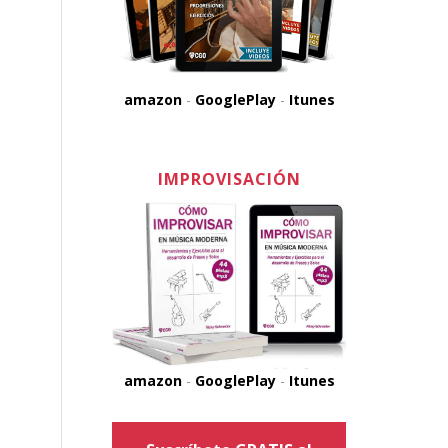
amazon
-
GooglePlay
-
Itunes
IMPROVISACIÓN
amazon
-
GooglePlay
-
Itunes