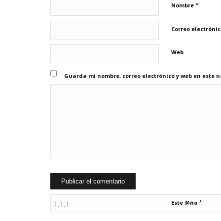
*
Nombre
Correo electróni
Web
Guarda mi nombre, correo electrónico y web en este 
*
Este @ño