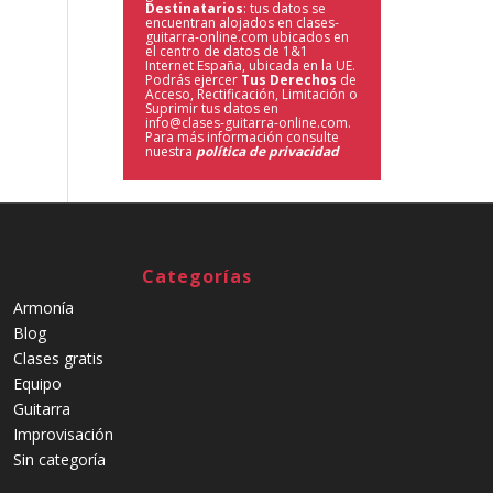
Destinatarios
: tus datos se
encuentran alojados en clases-
guitarra-online.com ubicados en
el centro de datos de 1&1
Internet España, ubicada en la UE.
Podrás ejercer
Tus Derechos
de
Acceso, Rectificación, Limitación o
Suprimir tus datos en
info@clases-guitarra-online.com.
Para más información consulte
nuestra
política de privacidad
Categorías
Armonía
Blog
Clases gratis
Equipo
Guitarra
Improvisación
Sin categoría