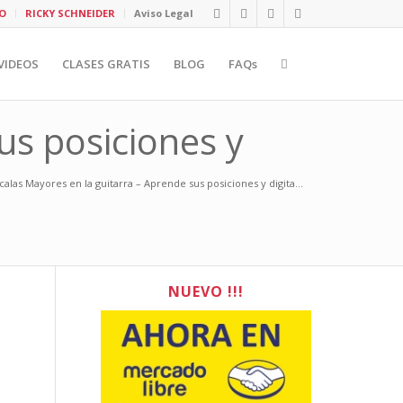
O
RICKY SCHNEIDER
Aviso Legal
VIDEOS
CLASES GRATIS
BLOG
FAQs
us posiciones y
calas Mayores en la guitarra – Aprende sus posiciones y digita...
NUEVO !!!