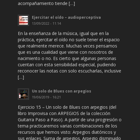
acompañamiento tiende […]
Ejercitar el oído – audioperceptiva
13/09/2022 - 11:14
En la enseñanza de la música, igual que en la
práctica, ejercitar el oído no suele tener el espacio
que realmente merece. Muchas veces pensamos
que es una cualidad que viene con nosotros de
nacimiento o no. Es cierto que algunas personas
cuentan con esta sensibilidad especial, pudiendo
reconocer las notas con solo escucharlas, inclusive
[…]
Un solo de Blues con arpegios
19/06/2019 - 16:21
Ejercicio 15 – Un solo de Blues con arpegios (del
libro Improvisa con ARPEGIOS de la colección
Guitarra Paso a Paso). A partir de una progresión o
tema practicaremos varias combinaciones de los
recursos que hemos visto: Arpegios diatónicos y
sus enlaces. Suma de arpegios. Arpegio disminuido