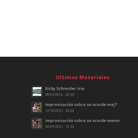
Ultimos Materiales
Ricky Schneider trio
08/03/2026 - 20:55
Improvisación sobre un acorde maj7
13/10/2025 - 20:20
Improvisación sobre un acorde menor
30/09/2025 - 12:33