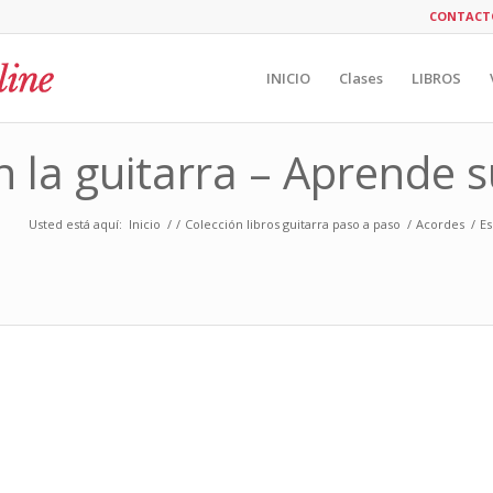
CONTACT
INICIO
Clases
LIBROS
 la guitarra – Aprende s
Usted está aquí:
Inicio
/
/
Colección libros guitarra paso a paso
/
Acordes
/
Es